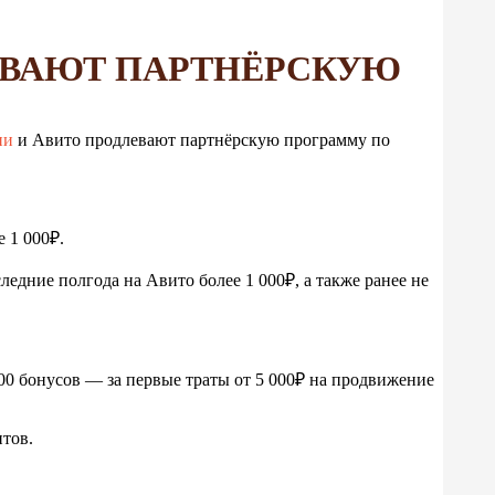
ЕВАЮТ ПАРТНЁРСКУЮ
ии
и Авито продлевают партнёрскую программу по
 1 000₽.
дние полгода на Авито более 1 000₽, а также ранее не
00 бонусов — за первые траты от 5 000₽ на продвижение
нтов.