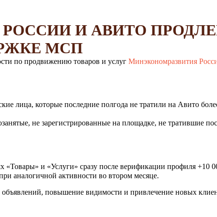
РОССИИ И АВИТО ПРОДЛ
РЖКЕ МСП
ости по продвижению товаров и услуг
Минэкономразвития Росс
ие лица, которые последние полгода не тратили на Авито более
нятые, не зарегистрированные на площадке, не тратившие после
х «Товары» и «Услуги» сразу после верификации профиля +10 0
 при аналогичной активности во втором месяце.
е объявлений, повышение видимости и привлечение новых клие