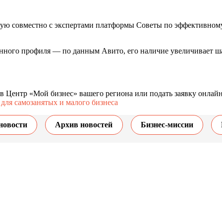
ную совместно с экспертами платформы Советы по эффективному
нного профиля — по данным Авито, его наличие увеличивает ша
.
 в Центр «Мой бизнес» вашего региона или подать заявку онлай
 для самозанятых и малого бизнеса
новости
Архив новостей
Бизнес-миссии