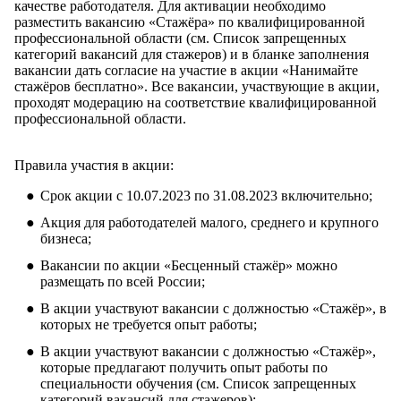
качестве работодателя. Для активации необходимо
разместить вакансию «Стажёра» по квалифицированной
профессиональной области (см.
Список запрещенных
категорий вакансий для стажеров
) и в бланке заполнения
вакансии дать согласие на участие в акции «Нанимайте
стажёров бесплатно». Все вакансии, участвующие в акции,
проходят модерацию на соответствие квалифицированной
профессиональной области.
Правила участия в акции:
Срок акции с 10.07.2023 по 31.08.2023 включительно;
Акция для работодателей малого, среднего и крупного
бизнеса;
Вакансии по акции «Бесценный стажёр» можно
размещать по всей России;
В акции участвуют вакансии с должностью «Стажёр», в
которых не требуется опыт работы;
В акции участвуют вакансии с должностью «Стажёр»,
которые предлагают получить опыт работы по
специальности обучения (см.
Список запрещенных
категорий вакансий для стажеров
);