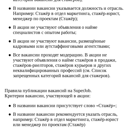
В названии вакансии указывается должность и отрасль.
Например: Стажёр в отдел маркетинга, стажёр-юрист,
менеджер по проектам (Стажёр);
В акции не участвуют объявления о найме
специалистов с опытом работы;
В акции не участвуют вакансии, размещённые
кадровыми или аутстаффинговыми агентствами;
Все вакансии проходят модерацию. В акции не
участвуют объявления о найме стажёров в продажи,
стажёров-риелторов, стажёров курьеров и других
неквалифицированных профессий (см.
Список
запрещенных категорий вакансий для стажеров
).
Правила публикации вакансий на SuperJob
.
Критерии вакансии, участвующей в акции:
В названии вакансии присутствует слово «Стажёр»;
В название вакансии рекомендуется указать отрасль,
например: Стажёр в отдел маркетинга, стажёр-юрист
или менеджер по проектам (Стажёр)