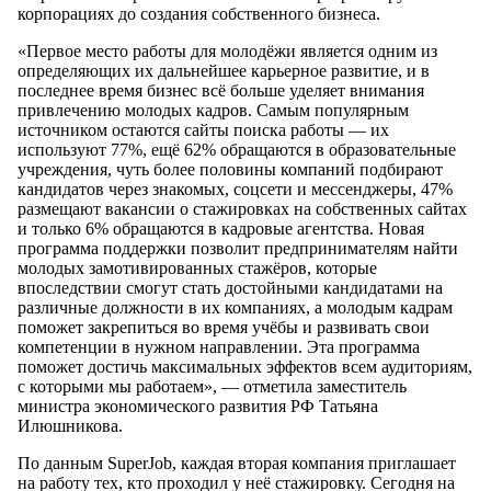
корпорациях до создания собственного бизнеса.
«Первое место работы для молодёжи является одним из
определяющих их дальнейшее карьерное развитие, и в
последнее время бизнес всё больше уделяет внимания
привлечению молодых кадров. Самым популярным
источником остаются сайты поиска работы — их
используют 77%, ещё 62% обращаются в образовательные
учреждения, чуть более половины компаний подбирают
кандидатов через знакомых, соцсети и мессенджеры, 47%
размещают вакансии о стажировках на собственных сайтах
и только 6% обращаются в кадровые агентства. Новая
программа поддержки позволит предпринимателям найти
молодых замотивированных стажёров, которые
впоследствии смогут стать достойными кандидатами на
различные должности в их компаниях, а молодым кадрам
поможет закрепиться во время учёбы и развивать свои
компетенции в нужном направлении. Эта программа
поможет достичь максимальных эффектов всем аудиториям,
с которыми мы работаем», — отметила заместитель
министра экономического развития РФ Татьяна
Илюшникова.
По данным SuperJob
, каждая вторая компания приглашает
на работу тех, кто проходил у неё стажировку. Сегодня на