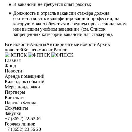
В вакансии не требуется опыт работы;
Должность и отрасль вакансии стажёра должна
соответствовать квалифицированной профессии, на
которую можно обучаться в среднем профессиональном
или высшим учебном заведении (см.
Список
запрещённых категорий вакансий для стажёров
).
Все новости
Анонсы
Антикризисные новости
Архив
новостей
Бизнес-миссии
Разное
Главная
Фонд
Новости
Аренда помещений
Календарь событий
Меры поддержки
Партнеры
Контакты
Партнёр Фонда
Документы
Закупки
+7 (8652) 22-52-62
Горячая линия:
+7 (8652) 23 56 20