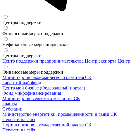
Центры поддержки
Финансовые меры поддержки
Нефинансовые меры поддержки
Центры поддержки
Центр поддержки предпринимательства
Центр экспорта
Центр
Финансовые меры поддержки
Министерство экономического развития СК
Гарантийный фонд
Центр мой бизнес (Федеральный портал)
Фонд микрофинансирования
Министерство сельского хозяйства СК
Гранты
Субсидии
Министерство энергетики, промышленности и связи СК
Перейти на сайт
Портал органов государственной власти СК
Перейти на сайт