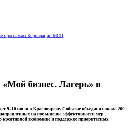
е программы Корпорации МСП
 «Мой бизнес. Лагерь» в
ет 9–10 июля в Красноярске. Событие объединит около 200
, направленных на повышение эффективности мер
по креативной экономике и поддержке приоритетных