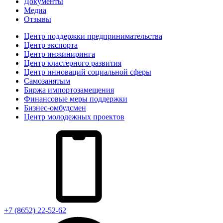
Документы
Медиа
Отзывы
Центр поддержки предпринимательства
Центр экспорта
Центр инжиниринга
Центр кластерного развития
Центр инноваций социальной сферы
Cамозанятым
Биржа импортозамещения
Финансовые меры поддержки
Бизнес-омбудсмен
Центр молодежных проектов
+7 (8652) 22-52-62