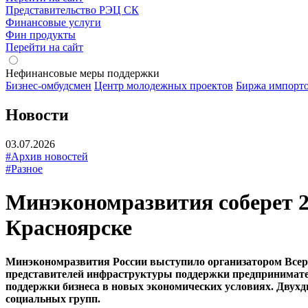
Представительство РЭЦ СК
Финансовые услуги
Фин продукты
Перейти на сайт
Нефинансовые меры поддержки
Бизнес-омбудсмен
Центр молодежных проектов
Биржа импорт
Новости
03.07.2026
#Архив новостей
#Разное
Минэкономразвития соберет 20
Красноярске
Минэкономразвития России выступило организатором Всерос
представителей инфраструктуры поддержки предпринимате
поддержки бизнеса в новых экономических условиях. Двухд
социальных групп.