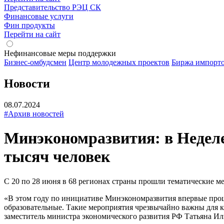
Представительство РЭЦ СК
Финансовые услуги
Фин продукты
Перейти на сайт
Нефинансовые меры поддержки
Бизнес-омбудсмен
Центр молодежных проектов
Биржа импорт
Новости
08.07.2024
#Архив новостей
Минэкономразвития: в Неделе
тысяч человек
С 20 по 28 июня в 68 регионах страны прошли тематические 
«В этом году по инициативе Минэкономразвития впервые прошл
образовательные. Такие мероприятия чрезвычайно важны для к
заместитель министра экономического развития РФ Татьяна И