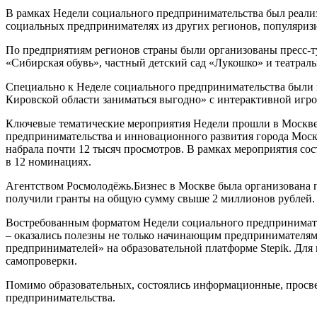
В рамках Недели социального предпринимательства был реал
социальных предпринимателях из других регионов, популяризи
По предприятиям регионов страны были организованы пресс-
«Сибирская обувь», частный детский сад «Лукошко» и театрал
Специально к Неделе социального предпринимательства были 
Кировской области заниматься выгодно» с интерактивной игро
Ключевые тематические мероприятия Недели прошли в Москве
предпринимательства и инновационного развития города Моск
набрала почти 12 тысяч просмотров. В рамках мероприятия с
в 12 номинациях.
Агентством Росмолодёжь.Бизнес в Москве была организована 
получили гранты на общую сумму свыше 2 миллионов рублей.
Востребованным форматом Недели социального предпринимател
– оказались полезны не только начинающим предпринимателя
предпринимателей» на образовательной платформе Stepik. Дл
самопроверки.
Помимо образовательных, состоялись информационные, просве
предпринимательства.