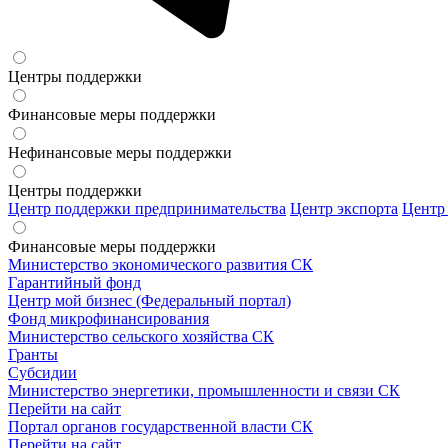
Центры поддержки
Финансовые меры поддержки
Нефинансовые меры поддержки
Центры поддержки
Центр поддержки предпринимательства
Центр экспорта
Центр
Финансовые меры поддержки
Министерство экономического развития СК
Гарантийный фонд
Центр мой бизнес (Федеральный портал)
Фонд микрофинансирования
Министерство сельского хозяйства СК
Гранты
Субсидии
Министерство энергетики, промышленности и связи СК
Перейти на сайт
Портал органов государственной власти СК
Перейти на сайт