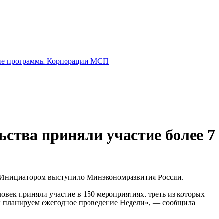
е программы Корпорации МСП
ства приняли участие более 7
а. Инициатором выступило Минэкономразвития России.
век приняли участие в 150 мероприятиях, треть из которых
мы планируем ежегодное проведение Недели», — сообщила