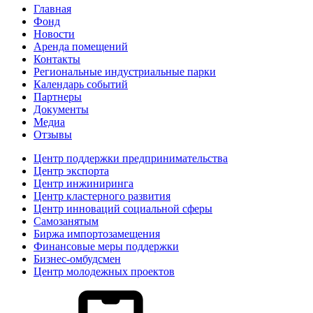
Главная
Фонд
Новости
Аренда помещений
Контакты
Региональные индустриальные парки
Календарь событий
Партнеры
Документы
Медиа
Отзывы
Центр поддержки предпринимательства
Центр экспорта
Центр инжиниринга
Центр кластерного развития
Центр инноваций социальной сферы
Cамозанятым
Биржа импортозамещения
Финансовые меры поддержки
Бизнес-омбудсмен
Центр молодежных проектов