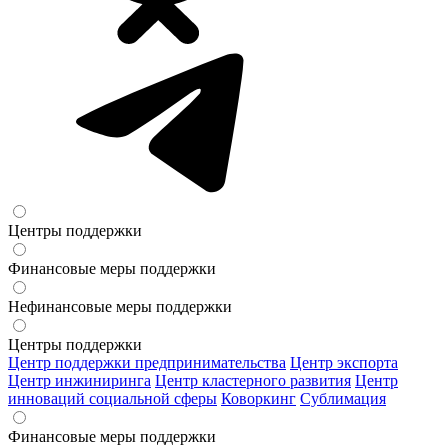
Центры поддержки
Финансовые меры поддержки
Нефинансовые меры поддержки
Центры поддержки
Центр поддержки предпринимательства
Центр экспорта
Центр инжиниринга
Центр кластерного развития
Центр
инноваций социальной сферы
Коворкинг
Сублимация
Финансовые меры поддержки