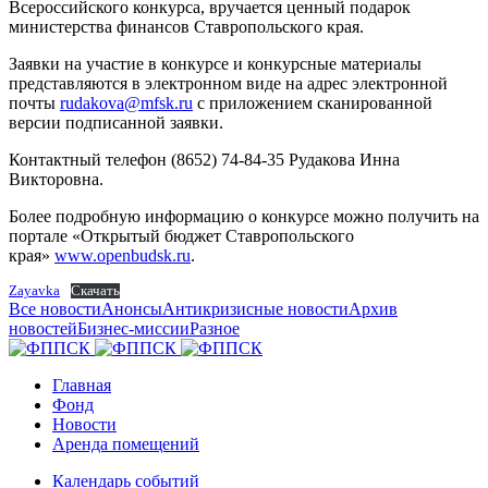
Всероссийского конкурса, вручается ценный подарок
министерства финансов Ставропольского края.
Заявки на участие в конкурсе и конкурсные материалы
представляются в электронном виде на адрес электронной
почты
rudakova@mfsk.ru
с приложением сканированной
версии подписанной заявки.
Контактный телефон (8652) 74-84-35 Рудакова Инна
Викторовна.
Более подробную информацию о конкурсе можно получить на
портале «Открытый бюджет Ставропольского
края»
www.openbudsk.ru
.
Zayavka
Скачать
Все новости
Анонсы
Антикризисные новости
Архив
новостей
Бизнес-миссии
Разное
Главная
Фонд
Новости
Аренда помещений
Календарь событий