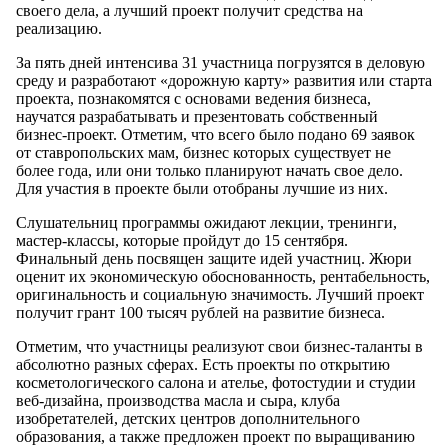
своего дела, а лучший проект получит средства на
реализацию.
За пять дней интенсива 31 участница погрузятся в деловую
среду и разработают «дорожную карту» развития или старта
проекта, познакомятся с основами ведения бизнеса,
научатся разрабатывать и презентовать собственный
бизнес-проект. Отметим, что всего было подано 69 заявок
от ставропольских мам, бизнес которых существует не
более года, или они только планируют начать свое дело.
Для участия в проекте были отобраны лучшие из них.
Слушательниц программы ожидают лекции, тренинги,
мастер-классы, которые пройдут до 15 сентября.
Финальный день посвящен защите идей участниц. Жюри
оценит их экономическую обоснованность, рентабельность,
оригинальность и социальную значимость. Лучший проект
получит грант 100 тысяч рублей на развитие бизнеса.
Отметим, что участницы реализуют свои бизнес-таланты в
абсолютно разных сферах. Есть проекты по открытию
косметологического салона и ателье, фотостудии и студии
веб-дизайна, производства масла и сыра, клуба
изобретателей, детских центров дополнительного
образования, а также предложен проект по выращиванию