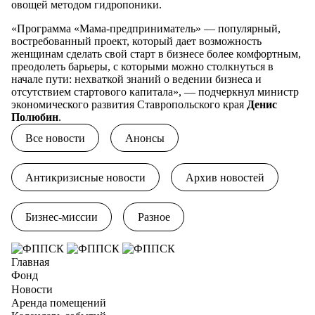
овощей методом гидропоники.
«Программа «Мама-предприниматель» — популярный,
востребованный проект, который дает возможность
женщинам сделать свой старт в бизнесе более комфортным,
преодолеть барьеры, с которыми можно столкнуться в
начале пути: нехваткой знаний о ведении бизнеса и
отсутствием стартового капитала», — подчеркнул министр
экономического развития Ставропольского края
Денис
Полюбин
.
Все новости
Анонсы
Антикризисные новости
Архив новостей
Бизнес-миссии
Разное
Главная
Фонд
Новости
Аренда помещений