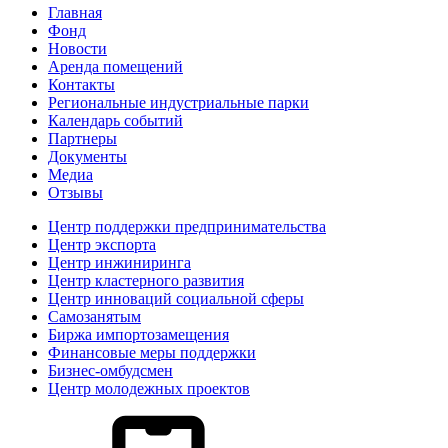
Главная
Фонд
Новости
Аренда помещений
Контакты
Региональные индустриальные парки
Календарь событий
Партнеры
Документы
Медиа
Отзывы
Центр поддержки предпринимательства
Центр экспорта
Центр инжиниринга
Центр кластерного развития
Центр инноваций социальной сферы
Cамозанятым
Биржа импортозамещения
Финансовые меры поддержки
Бизнес-омбудсмен
Центр молодежных проектов