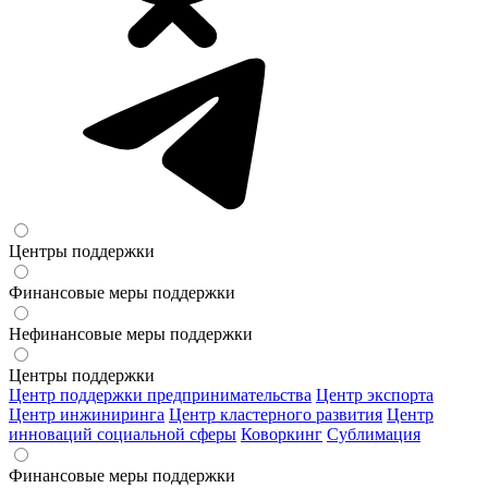
Центры поддержки
Финансовые меры поддержки
Нефинансовые меры поддержки
Центры поддержки
Центр поддержки предпринимательства
Центр экспорта
Центр инжиниринга
Центр кластерного развития
Центр
инноваций социальной сферы
Коворкинг
Сублимация
Финансовые меры поддержки