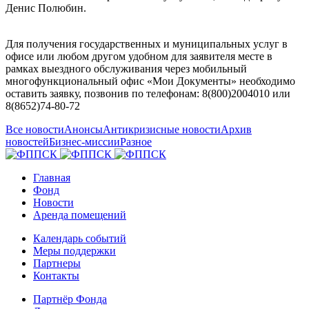
Денис Полюбин.
Для получения государственных и муниципальных услуг в
офисе или любом другом удобном для заявителя месте в
рамках выездного обслуживания через мобильный
многофункциональный офис «Мои Документы» необходимо
оставить заявку, позвонив по телефонам: 8(800)2004010 или
8(8652)74-80-72
Все новости
Анонсы
Антикризисные новости
Архив
новостей
Бизнес-миссии
Разное
Главная
Фонд
Новости
Аренда помещений
Календарь событий
Меры поддержки
Партнеры
Контакты
Партнёр Фонда