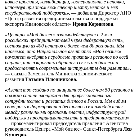
новые проекты, коллаборации, кооперационные цепочки,
используя при этом весь спектр инструментов и мер
государственной поддержки»
, — добавила Директор АНО
«Центр развития предпринимательства и поддержки
экспорта Ивановской области»
Ирина Корнилова
.
«Центры «Мой бизнес» взаимодействуют с 2 млн
российских предпринимателей через федеральную сеть,
состоящую из 400 центров в более чем 80 регионах. Мы
надеемся, что Национальное агентство «Мой бизнес»
поможет внедрять передовые практики регионов по всей
стране, анализировать обратную связь от бизнеса и
предоставлять современные инструменты для развития»
,
— сказала Заместитель Министра экономического
развития
Татьяна Илюшникова
.
«Агентство создано по инициативе более чем 50 регионов и
должно стать площадкой для профессионального
сотрудничества и развития бизнеса в России. Мы видим
свою роль в формировании бесшовного взаимодействия
между различными органами власти, инфраструктурой
поддержки предпринимательства и предпринимателями»
,
— прокомментировал председатель правления Агентства —
руководитель Центра «Мой бизнес» Санкт-Петербурга
Лев
Кузнецов
.