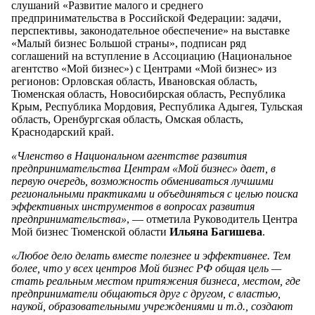
слушаний «Развитие малого и среднего
предпринимательства в Российской Федерации: задачи,
перспективы, законодательное обеспечение» на выставке
«Малый бизнес Большой страны», подписан ряд
соглашений на вступление в Ассоциацию (Национальное
агентство «Мой бизнес») с Центрами «Мой бизнес» из
регионов: Орловская область, Ивановская область,
Тюменская область, Новосибирская область, Республика
Крым, Республика Мордовия, Республика Адыгея, Тульская
область, Оренбургская область, Омская область,
Краснодарский край.
«Членство в Национальном агентстве развития
предпринимательства Центрам «Мой бизнес» дает, в
первую очередь, возможность обмениваться лучшими
региональными практиками и объединяться с целью поиска
эффективных инструментов в вопросах развития
предпринимательства»
, — отметила Руководитель Центра
Мой бизнес Тюменской области
Ильяна Багишева
.
«Любое дело делать вместе полезнее и эффективнее. Тем
более, что у всех центров Мой бизнес РФ общая цель —
стать реальным местом притяжения бизнеса, местом, где
предприниматели общаються друг с другом, с властью,
наукой, образовательными учреждениями и т.д., создают