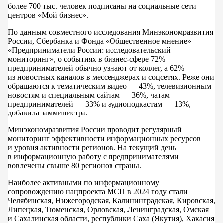
более 700 тыс. человек подписаны на социальные сети
центров «Мой бизнес».
По данным совместного исследования Минэкономразвития
России, Сбербанка и Фонда «Общественное мнение»
«Предприниматели России: исследовательский
мониторинг», о событиях в бизнес-сфере 72%
предпринимателей обычно узнают от коллег, а 62% —
из новостных каналов в мессенджерах и соцсетях. Реже они
обращаются к тематическим видео — 43%, телевизионным
новостям и специальным сайтам — 36%, чатам
предпринимателей — 33% и аудиоподкастам — 13%,
добавила замминистра.
Минэкономразвития России проводит регулярный
мониторинг эффективности информационных ресурсов
и уровня активности регионов. На текущий день
в информационную работу с предпринимателями
вовлечены свыше 80 регионов страны.
Наиболее активными по информационному
сопровождению нацпроекта МСП в 2024 году стали
Челябинская, Нижегородская, Калининградская, Кировская,
Липецкая, Тюменская, Орловская, Ленинградская, Омская
и Сахалинская области, республики Саха (Якутия), Хакасия