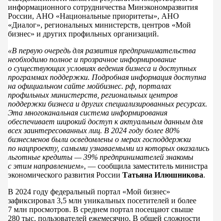
информационного сотрудничества Минэкономразвития
России, АНО «Национальные приоритеты», АНО
«Диалог», региональных министерств, центров «Мой
бизнес» и других профильных организаций.
«В первую очередь для развития предпринимательства
необходимо полное и прозрачное информирование
о существующих условиях ведения бизнеса и доступных
программах поддержки. Подробная информация доступна
на официальном сайте мойбизнес. рф, порталах
профильных министерств, региональных центров
поддержки бизнеса и других специализированных ресурсах.
Эта многоканальная система информирования
обеспечивает широкий доступ к актуальным данным для
всех заинтересованных лиц. В 2024 году более 80%
бизнесменов были осведомлены о мерах господдержки
по нацпроекту, самыми узнаваемыми из которых оказались
льготные кредиты — 39% предпринимателей знакомы
с этим направлением»
, — сообщила заместитель министра
экономического развития России
Татьяна Илюшникова
.
В 2024 году федеральный портал «Мой бизнес»
зафиксировал 3,5 млн уникальных посетителей и более
7 млн просмотров. В среднем портал посещают свыше
280 тыс. пользователей ежемесячно. В общей сложности