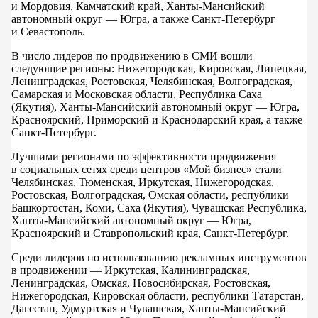
и Мордовия, Камчатский край, Ханты-Мансийский
автономный округ — Югра, а также Санкт-Петербург
и Севастополь.
В число лидеров по продвижению в СМИ вошли
следующие регионы: Нижегородская, Кировская, Липецкая,
Ленинградская, Ростовская, Челябинская, Волгоградская,
Самарская и Московская области, Республика Саха
(Якутия), Ханты-Мансийский автономный округ — Югра,
Красноярский, Приморский и Краснодарский края, а также
Санкт-Петербург.
Лучшими регионами по эффективности продвижения
в социальных сетях среди центров «Мой бизнес» стали
Челябинская, Тюменская, Иркутская, Нижегородская,
Ростовская, Волгоградская, Омская области, республики
Башкортостан, Коми, Саха (Якутия), Чувашская Республика,
Ханты-Мансийский автономный округ — Югра,
Красноярский и Ставропольский края, Санкт-Петербург.
Среди лидеров по использованию рекламных инструментов
в продвижении — Иркутская, Калининградская,
Ленинградская, Омская, Новосибирская, Ростовская,
Нижегородская, Кировская области, республики Татарстан,
Дагестан, Удмуртская и Чувашская, Ханты-Мансийский