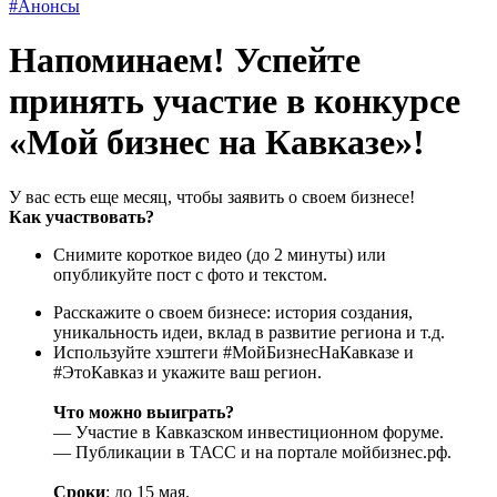
#Анонсы
Напоминаем! Успейте
принять участие в конкурсе
«Мой бизнес на Кавказе»!
У вас есть еще месяц, чтобы заявить о своем бизнесе!
Как участвовать?
Снимите короткое видео (до 2 минуты) или
опубликуйте пост с фото и текстом.
Расскажите о своем бизнесе: история создания,
уникальность идеи, вклад в развитие региона и т.д.
Используйте хэштеги #МойБизнесНаКавказе и
#ЭтоКавказ и укажите ваш регион.
Что можно выиграть?
— Участие в Кавказском инвестиционном форуме.
— Публикации в ТАСС и на портале мойбизнес.рф.
Сроки
: до 15 мая.