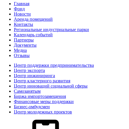
Главная
Фонд
Новости
Аренда помещений
Контакты
Региональные индустриальные парки
Календарь событий
Партнеры
Документы
Медиа
Отзывы
Центр поддержки предпринимательства
Центр экспорта
Центр инжиниринга
Центр кластерного развития
Центр инноваций социальной сферы
Cамозанятым
Биржа импортозамещения
Финансовые меры поддержки
Бизнес-омбудсмен
Центр молодежных проектов