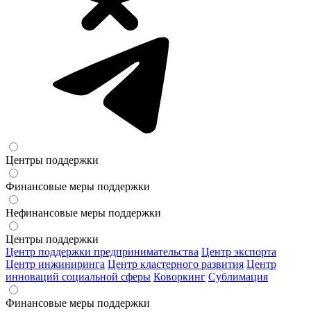
Центры поддержки
Финансовые меры поддержки
Нефинансовые меры поддержки
Центры поддержки
Центр поддержки предпринимательства
Центр экспорта
Центр инжиниринга
Центр кластерного развития
Центр
инноваций социальной сферы
Коворкинг
Сублимация
Финансовые меры поддержки