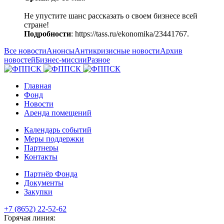
Не упустите шанс рассказать о своем бизнесе всей
стране!
Подробности
: https://tass.ru/ekonomika/23441767.
Все новости
Анонсы
Антикризисные новости
Архив
новостей
Бизнес-миссии
Разное
Главная
Фонд
Новости
Аренда помещений
Календарь событий
Меры поддержки
Партнеры
Контакты
Партнёр Фонда
Документы
Закупки
+7 (8652) 22-52-62
Горячая линия: