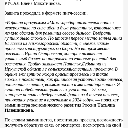
РУСАЛ Елена Мякотникова.
Защита проходила в формате питч-сессии.
«В финал программы «Мама-предприниматель» попали
невероятные по силе идеи и духа участницы, которые уже
немало сделали для развития своего бизнеса. Выбрать
лучших было сложно. По итогам первое место заняла Анна
Елисеева из Нижегородской области, с «неженским»
проектом конструкторского бюро. На втором месте
оказалась Ирина Островская, которая развивает
уникальный бизнес по направлению готовых решений для
озеленения. Тройку замыкает Наталья Дубынина из
Иркутской области с сельскохозяйственным проектом. В
оценке экспертное жюри ориентировалось на такие
важные показатели, как финансовая устойчивость бизнеса,
понимание клиента, возможности к масштабированию. Я
считаю победительницами всех участниц – 25 мам,
которые попали в федеральный финал из 4 тысяч человек,
принявших участие в программе в 2024 году»
, — поясняет
замминистра экономического развития России
Татьяна
Илюшникова
.
По словам замминистра, презентация проекта, возможность
получить обратную связь от экспертов, посмотреть на свой