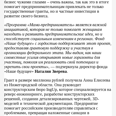
бизнес чужими глазами – очень важны, так как это в итоге
помогает предпринимательницам привлекать не только
государственные гранты, но и частные инвестиции в
развитие своего бизнеса.
«Программа «Мама-предприниматель» является важной
инициативой, которая не только помогает женщинам
находить и развивать предпринимательские идеи, но и
способствует социальным изменениям в регионах. Фонд
«Наше будущее» с гордостью поддерживает этот проект,
предоставляя грантовую поддержку и участвуя в
организации федерального этапа. Мы видим, как наши
совместные усилия открывают новые горизонты для
участниц, помогая им реализовать свой потенциал и
укрепить свои проекты»
, — подчеркнула директор фонда
«Наше будущее»
Наталия Зверева
.
Грант в размере миллиона рублей получила Анна Елисеева
из Нижегородской области. Она руководит
конструкторским бюро IngUp, которое специализируется на
реверс-инжиниринге, разработке конструкторских
решений, создании детализированных чертежей, 3D-
моделей и технической документации. Предприятие
помогает российским производителям справляться с
проблемами, превращая наложенные санкции в