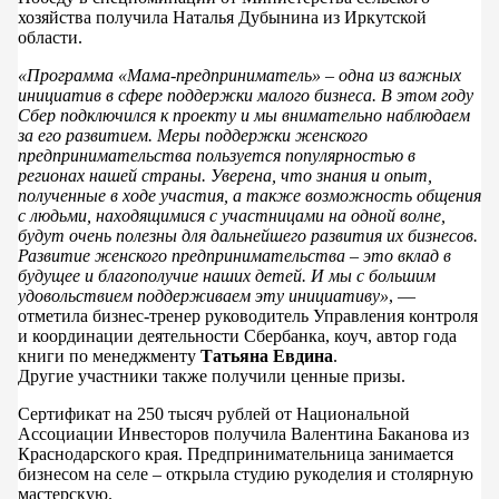
хозяйства получила Наталья Дубынина из Иркутской
области.
«Программа «Мама-предприниматель» – одна из важных
инициатив в сфере поддержки малого бизнеса. В этом году
Сбер подключился к проекту и мы внимательно наблюдаем
за его развитием. Меры поддержки женского
предпринимательства пользуется популярностью в
регионах нашей страны. Уверена, что знания и опыт,
полученные в ходе участия, а также возможность общения
с людьми, находящимися с участницами на одной волне,
будут очень полезны для дальнейшего развития их бизнесов.
Развитие женского предпринимательства – это вклад в
будущее и благополучие наших детей. И мы с большим
удовольствием поддерживаем эту инициативу»
, —
отметила бизнес-тренер руководитель Управления контроля
и координации деятельности Сбербанка, коуч, автор года
книги по менеджменту
Татьяна Евдина
.
Другие участники также получили ценные призы.
Сертификат на 250 тысяч рублей от Национальной
Ассоциации Инвесторов получила Валентина Баканова из
Краснодарского края. Предпринимательница занимается
бизнесом на селе – открыла студию рукоделия и столярную
мастерскую.