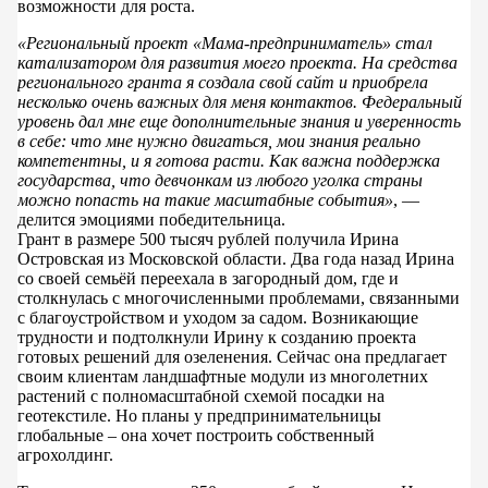
возможности для роста.
«Региональный проект «Мама-предприниматель» стал
катализатором для развития моего проекта. На средства
регионального гранта я создала свой сайт и приобрела
несколько очень важных для меня контактов. Федеральный
уровень дал мне еще дополнительные знания и уверенность
в себе: что мне нужно двигаться, мои знания реально
компетентны, и я готова расти. Как важна поддержка
государства, что девчонкам из любого уголка страны
можно попасть на такие масштабные события»
, —
делится эмоциями победительница.
Грант в размере 500 тысяч рублей получила Ирина
Островская из Московской области. Два года назад Ирина
со своей семьёй переехала в загородный дом, где и
столкнулась с многочисленными проблемами, связанными
с благоустройством и уходом за садом. Возникающие
трудности и подтолкнули Ирину к созданию проекта
готовых решений для озеленения. Сейчас она предлагает
своим клиентам ландшафтные модули из многолетних
растений с полномасштабной схемой посадки на
геотекстиле. Но планы у предпринимательницы
глобальные – она хочет построить собственный
агрохолдинг.