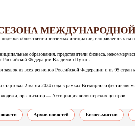
О СЕЗОНА МЕЖДУНАРОДНО
 лидеров общественно значимых инициатив, направленных на п
иципальные образования, представители бизнеса, некоммерческ
ент Российской Федерации Владимир Путин.
яч заявок из всех регионов Российской Федерации и из 95 стран
и стартовал 2 марта 2024 года в рамках Всемирного фестиваля м
олодежи, организатор — Ассоциация волонтерских центров.
новости
Архив новостей
Бизнес-миссии