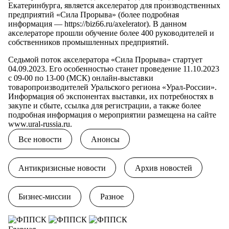
Екатеринбурга, является акселератор для производственных
предприятий «Сила Прорыва» (более подробная
информация —
https://biz66.ru/axelerator
). В данном
акселераторе прошли обучение более 400 руководителей и
собственников промышленных предприятий.
Седьмой поток акселератора «Сила Прорыва» стартует
04.09.2023. Его особенностью станет проведение 11.10.2023
с 09-00 по 13-00 (МСК) онлайн-выставки
товаропроизводителей Уральского региона «Урал-России».
Информация об экспонентах выставки, их потребностях в
закупе и сбыте, ссылка для регистрации, а также более
подробная информация о мероприятии размещена на сайте
www.ural-russia.ru
.
Все новости
Анонсы
Антикризисные новости
Архив новостей
Бизнес-миссии
Разное