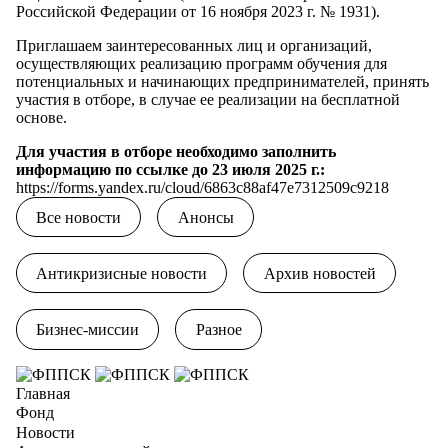
Российской Федерации от 16 ноября 2023 г. № 1931).
Приглашаем заинтересованных лиц и организаций,
осуществляющих реализацию программ обучения для
потенциальных и начинающих предпринимателей, принять
участия в отборе, в случае ее реализации на бесплатной
основе.
Для участия в отборе необходимо заполнить
информацию по ссылке до 23 июля 2025 г.:
https://forms.yandex.ru/cloud/6863c88af47e7312509c9218
Все новости
Анонсы
Антикризисные новости
Архив новостей
Бизнес-миссии
Разное
Главная
Фонд
Новости