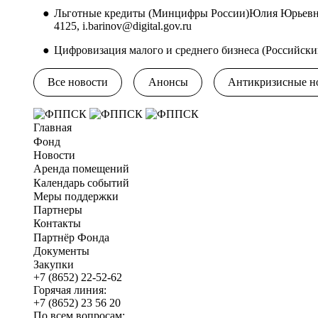
Льготные кредиты (Минцифры России)Юлия Юрьевна Б
4125,
i.barinov@digital.gov.ru
Цифровизация малого и среднего бизнеса (Российски
Все новости
Анонсы
Антикризисные н
Главная
Фонд
Новости
Аренда помещений
Календарь событий
Меры поддержки
Партнеры
Контакты
Партнёр Фонда
Документы
Закупки
+7 (8652) 22-52-62
Горячая линия:
+7 (8652) 23 56 20
По всем вопросам: