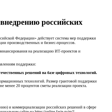
 внедрению российских
сийской Федерации» действует система мер поддержки
ции производственных и бизнес-процессов.
 финансирования на реализацию ИТ-проектов и
авлениям поддержки:
течественных решений на базе цифровых технологий.
формационных технологий. Размер грантовой поддержки
т не менее 20 процентов сметы реализации проекта.
нию) и коммерциализации российских решений в сфере
фициальном сайте на
https://online.fasie.ru/m/?