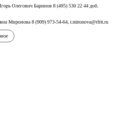
Игорь Олегович Баринов 8 (495) 530 22 44 доб.
на Миронова 8 (909) 973-54-64,
t.mironova@rfrit.ru
зное