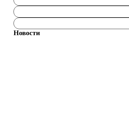
Новости