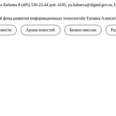
абаева 8 (495) 530-22-44 доб. 4105,
yu.babaeva@digital.gov.ru
, 
й фонд развития информационных технологий) Татьяна Алексеев
овости
Архив новостей
Бизнес-миссии
Ра