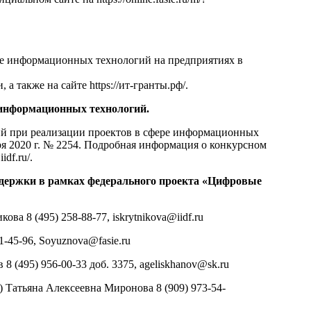
ре информационных технологий на предприятиях в
 а также на сайте
https://ит-гранты.рф/
.
 информационных технологий.
ий при реализации проектов в сфере информационных
ря 2020 г. № 2254. Подробная информация о конкурсном
.iidf.ru/
.
ддержки в рамках федерального проекта «Цифровые
ова 8 (495) 258-88-77,
iskrytnikova@iidf.ru
1-45-96,
Soyuznova@fasie.ru
 (495) 956-00-33 доб. 3375,
ageliskhanov@sk.ru
Татьяна Алексеевна Миронова 8 (909) 973-54-