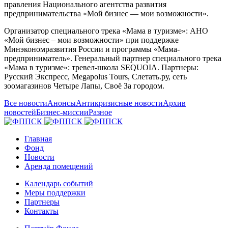
правления Национального агентства развития
предпринимательства «Мой бизнес — мои возможности».
Организатор специального трека «Мама в туризме»: АНО
«Мой бизнес – мои возможности» при поддержке
Минэкономразвития России и программы «Мама-
предприниматель». Генеральный партнер специального трека
«Мама в туризме»: тревел-школа SEQUOIA. Партнеры:
Русский Экспресс, Megapolus Tours, Слетать.ру, сеть
зоомагазинов Четыре Лапы, Своё За городом.
Все новости
Анонсы
Антикризисные новости
Архив
новостей
Бизнес-миссии
Разное
Главная
Фонд
Новости
Аренда помещений
Календарь событий
Меры поддержки
Партнеры
Контакты