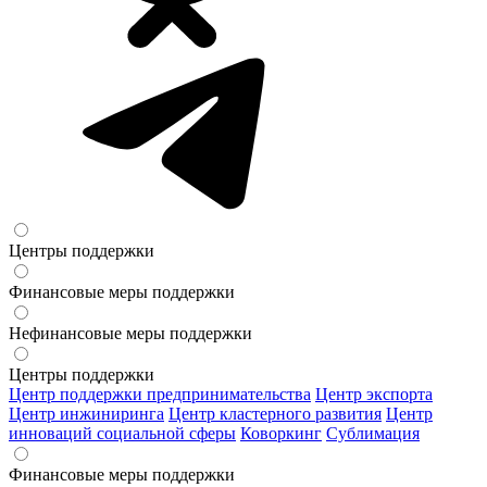
Центры поддержки
Финансовые меры поддержки
Нефинансовые меры поддержки
Центры поддержки
Центр поддержки предпринимательства
Центр экспорта
Центр инжиниринга
Центр кластерного развития
Центр
инноваций социальной сферы
Коворкинг
Сублимация
Финансовые меры поддержки