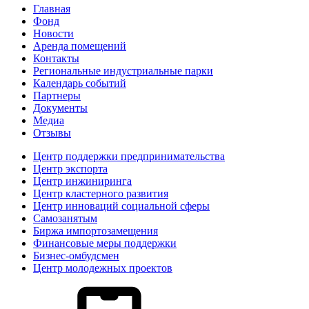
Главная
Фонд
Новости
Аренда помещений
Контакты
Региональные индустриальные парки
Календарь событий
Партнеры
Документы
Медиа
Отзывы
Центр поддержки предпринимательства
Центр экспорта
Центр инжиниринга
Центр кластерного развития
Центр инноваций социальной сферы
Cамозанятым
Биржа импортозамещения
Финансовые меры поддержки
Бизнес-омбудсмен
Центр молодежных проектов