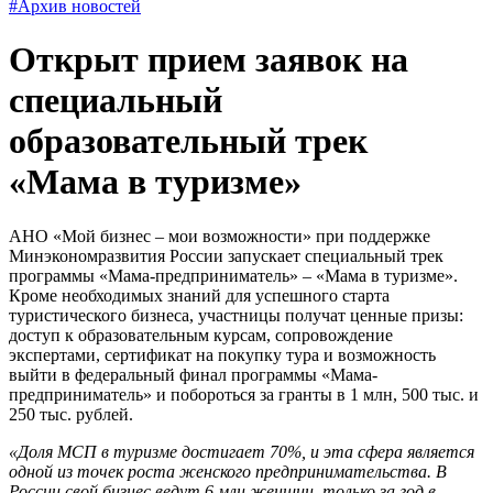
#Архив новостей
Открыт прием заявок на
специальный
образовательный трек
«Мама в туризме»
АНО «Мой бизнес – мои возможности» при поддержке
Минэкономразвития России запускает специальный трек
программы «Мама-предприниматель» – «Мама в туризме».
Кроме необходимых знаний для успешного старта
туристического бизнеса, участницы получат ценные призы:
доступ к образовательным курсам, сопровождение
экспертами, сертификат на покупку тура и возможность
выйти в федеральный финал программы «Мама-
предприниматель» и побороться за гранты в 1 млн, 500 тыс. и
250 тыс. рублей.
«Доля МСП в туризме достигает 70%, и эта сфера является
одной из точек роста женского предпринимательства. В
России свой бизнес ведут 6 млн женщин, только за год в