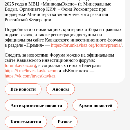
2025 года в МВЦ «МинводыЭкспо» (г. Минеральные
Воды). Организатор КИФ – Фонд Росконгресс при
поддержке Министерства экономического развития
Российской Федерации.
Подробности о номинациях, критериях отбора и правилах
подачи заявок, а также регистрация доступны на
официальном сайте Кавказского инвестиционного форума
в разделе «Премия» —
https://forumkavkaz.org/forum/premia/
.
Следить за новостями Форума можно на официальном
сайте Кавказского инвестиционного форума:
forumkavkaz.org
, в социальных сетях «Телеграм» —
https://t.me/investkavkazcom
и «ВКонтакте» —
https://vk.com/investkavkaz
Все новости
Анонсы
Антикризисные новости
Архив новостей
Бизнес-миссии
Разное