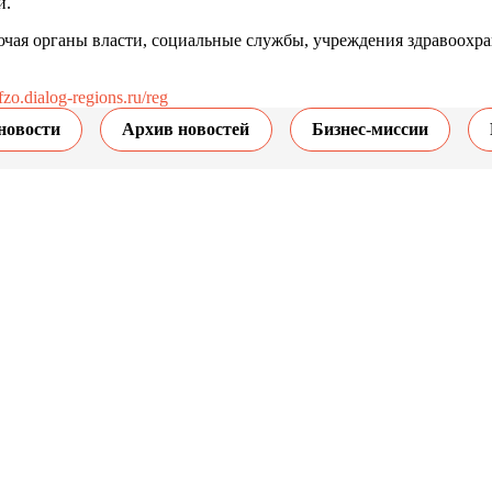
й.
чая органы власти, социальные службы, учреждения здравоохран
/fzo.dialog-regions.ru/reg
новости
Архив новостей
Бизнес-миссии