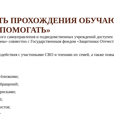
ТЬ ПРОХОЖДЕНИЯ ОБУЧА
 ПОМОГАТЬ»
тного самоуправления и подведомственных учреждений доступе
оны» совместно с Государственным фондом «Защитники Отечес
модействия с участниками СВО и членами их семей, а также по
 близкими;
обращений;
рисками;
й;
истов;