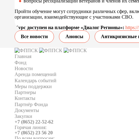
вопросы ресоциализации ветеранов и членов их семе
Пройти обучение могут сотрудники различных сфер, вклю
организации, взаимодействующие с участниками СВО.
Курс доступен на платформе «Диалог Регионы»:
https:/
Все новости
Анонсы
Антикризисные 
Главная
Фонд
Новости
Аренда помещений
Календарь событий
Меры поддержки
Партнеры
Контакты
Партнёр Фонда
Документы
Закупки
+7 (8652) 22-52-62
Горячая линия:
+7 (8652) 23 56 20
По всем вопросам: