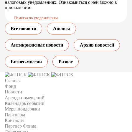
налоговых уведомлениях. Ознакомиться с ней можно в
приложении.
Памятка по уведомлениям
Все новости
Анонсы
Антикризисные новости
Архив новостей
Бизнес-миссии
Разное
Главная
Фонд
Новости
Аренда помещений
Календарь событий
Меры поддержки
Партнеры
Контакты
Партнёр Фонда
Документы