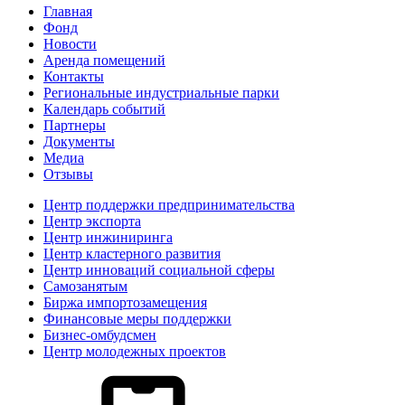
Главная
Фонд
Новости
Аренда помещений
Контакты
Региональные индустриальные парки
Календарь событий
Партнеры
Документы
Медиа
Отзывы
Центр поддержки предпринимательства
Центр экспорта
Центр инжиниринга
Центр кластерного развития
Центр инноваций социальной сферы
Cамозанятым
Биржа импортозамещения
Финансовые меры поддержки
Бизнес-омбудсмен
Центр молодежных проектов