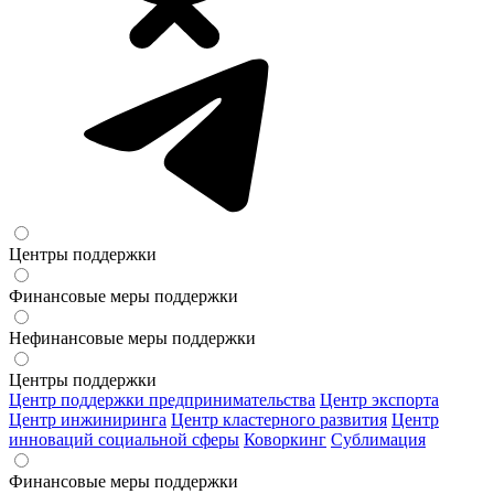
Центры поддержки
Финансовые меры поддержки
Нефинансовые меры поддержки
Центры поддержки
Центр поддержки предпринимательства
Центр экспорта
Центр инжиниринга
Центр кластерного развития
Центр
инноваций социальной сферы
Коворкинг
Сублимация
Финансовые меры поддержки