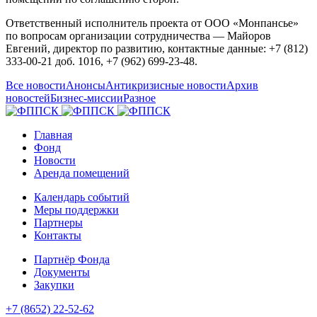
Ответственный исполнитель проекта от ООО «Монпансье»
по вопросам организации сотрудничества — Майоров
Евгений, директор по развитию, контактные данные: +7 (812)
333-00-21 доб. 1016, +7 (962) 699-23-48.
Все новости
Анонсы
Антикризисные новости
Архив
новостей
Бизнес-миссии
Разное
Главная
Фонд
Новости
Аренда помещений
Календарь событий
Меры поддержки
Партнеры
Контакты
Партнёр Фонда
Документы
Закупки
+7 (8652) 22-52-62