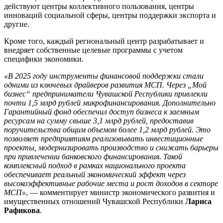
действуют центры коллективного пользования, центры
инноваций социальной сферы, центры поддержки экспорта и
другие.
Кроме того, каждый региональный центр разрабатывает и
внедряет собственные целевые программы с учетом
специфики экономики.
«В 2025 году инструменты финансовой поддержки стали
одними из ключевых драйверов развития МСП. Через „Мой
бизнес“ предприниматели Чувашской Республики привлекли
почти 1,5 млрд рублей микрофинансирования. Дополнительно
Гарантийный фонд обеспечил доступ бизнеса к заемным
ресурсам на сумму свыше 3,1 млрд рублей, предоставив
поручительства общим объемом более 1,2 млрд рублей. Это
позволяет предприятиям реализовывать инвестиционные
проекты, модернизировать производство и снижать барьеры
при привлечении банковского финансирования. Такой
комплексный подход в рамках национального проекта
обеспечивает реальный экономический эффект через
высокоэффективные рабочие места и рост доходов в секторе
МСП»
, — комментирует министр экономического развития и
имущественных отношений Чувашской Республики
Лариса
Рафикова
.