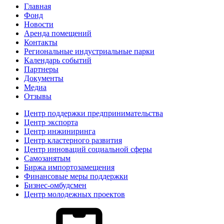
Главная
Фонд
Новости
Аренда помещений
Контакты
Региональные индустриальные парки
Календарь событий
Партнеры
Документы
Медиа
Отзывы
Центр поддержки предпринимательства
Центр экспорта
Центр инжиниринга
Центр кластерного развития
Центр инноваций социальной сферы
Cамозанятым
Биржа импортозамещения
Финансовые меры поддержки
Бизнес-омбудсмен
Центр молодежных проектов