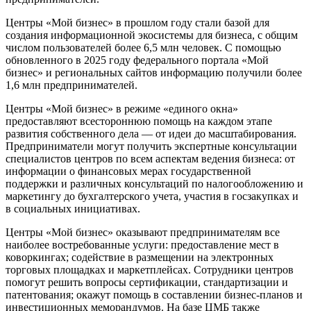
Центры «Мой бизнес» в прошлом году стали базой для
создания информационной экосистемы для бизнеса, с общим
числом пользователей более 6,5 млн человек. С помощью
обновленного в 2025 году федерального портала «Мой
бизнес» и региональных сайтов информацию получили более
1,6 млн предпринимателей.
Центры «Мой бизнес» в режиме «единого окна»
предоставляют всестороннюю помощь на каждом этапе
развития собственного дела — от идеи до масштабирования.
Предприниматели могут получить экспертные консультации
специалистов центров по всем аспектам ведения бизнеса: от
информации о финансовых мерах государственной
поддержки и различных консультаций по налогообложению и
маркетингу до бухгалтерского учета, участия в госзакупках и
в социальных инициативах.
Центры «Мой бизнес» оказывают предпринимателям все
наиболее востребованные услуги: предоставление мест в
коворкингах; содействие в размещении на электронных
торговых площадках и маркетплейсах. Сотрудники центров
помогут решить вопросы сертификации, стандартизации и
патентования; окажут помощь в составлении бизнес-планов и
инвестиционных меморандумов. На базе ЦМБ также