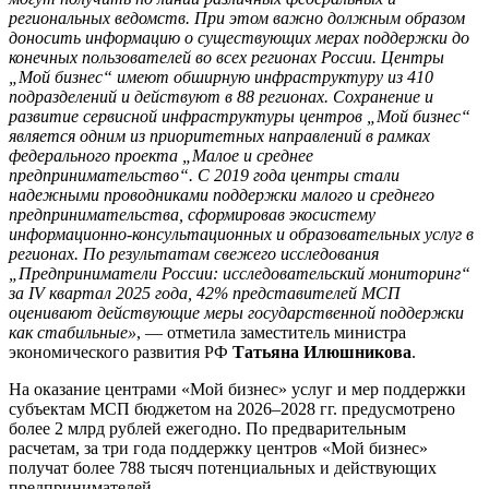
региональных ведомств. При этом важно должным образом
доносить информацию о существующих мерах поддержки до
конечных пользователей во всех регионах России. Центры
„Мой бизнес“ имеют обширную инфраструктуру из 410
подразделений и действуют в 88 регионах. Сохранение и
развитие сервисной инфраструктуры центров „Мой бизнес“
является одним из приоритетных направлений в рамках
федерального проекта „Малое и среднее
предпринимательство“. С 2019 года центры стали
надежными проводниками поддержки малого и среднего
предпринимательства, сформировав экосистему
информационно-консультационных и образовательных услуг в
регионах. По результатам свежего исследования
„Предприниматели России: исследовательский мониторинг“
за IV квартал 2025 года, 42% представителей МСП
оценивают действующие меры государственной поддержки
как стабильные»
, — отметила заместитель министра
экономического развития РФ
Татьяна Илюшникова
.
На оказание центрами «Мой бизнес» услуг и мер поддержки
субъектам МСП бюджетом на 2026–2028 гг. предусмотрено
более 2 млрд рублей ежегодно. По предварительным
расчетам, за три года поддержку центров «Мой бизнес»
получат более 788 тысяч потенциальных и действующих
предпринимателей.