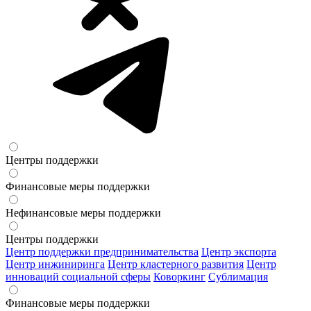
Центры поддержки
Финансовые меры поддержки
Нефинансовые меры поддержки
Центры поддержки
Центр поддержки предпринимательства
Центр экспорта
Центр инжиниринга
Центр кластерного развития
Центр
инноваций социальной сферы
Коворкинг
Сублимация
Финансовые меры поддержки