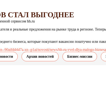
В СТАЛ ВЫГОДНЕЕ
енной сервисом hh.ru
ателя и реальные предложения на рынке труда в регионе. Теперь
реднего бизнеса, которые покупают вакансии поштучно или паке
/xn--90aifddrld7a.xn--p1ai/novosti/news/hh-ru-vvel-dlya-malogo-bizne
новости
Архив новостей
Бизнес-миссии