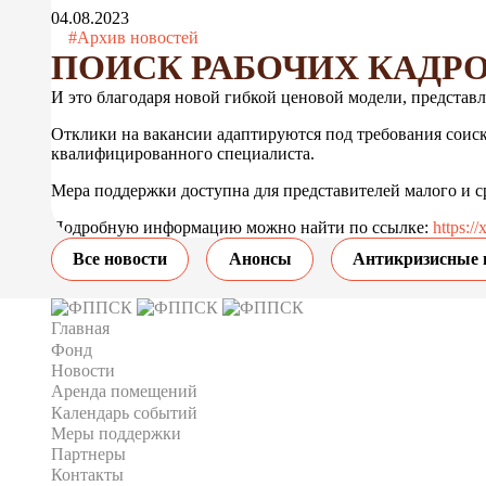
04.08.2023
#Архив новостей
ПОИСК РАБОЧИХ КАДРО
И это благодаря новой гибкой ценовой модели, представл
Отклики на вакансии адаптируются под требования соиск
квалифицированного специалиста.
Мера поддержки доступна для представителей малого и с
Подробную информацию можно найти по ссылке:
https:/
Все новости
Анонсы
Антикризисные 
Главная
Фонд
Новости
Аренда помещений
Календарь событий
Меры поддержки
Партнеры
Контакты