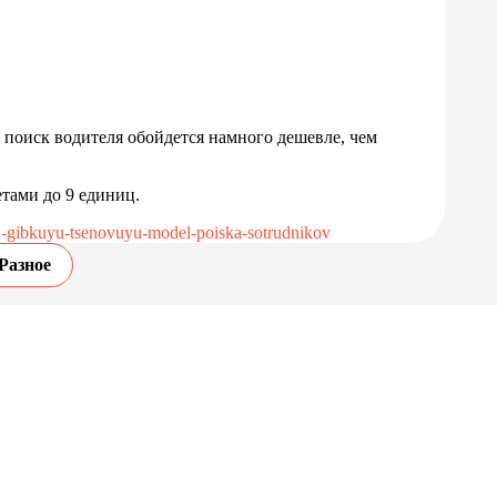
 поиск водителя обойдется намного дешевле, чем
тами до 9 единиц.
sa-gibkuyu-tsenovuyu-model-poiska-sotrudnikov
Разное