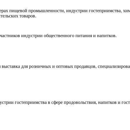
ферах пищевой промышленности, индустрии гостеприимства, х
тельских товаров.
частников индустрии общественного питания и напитков.
выставка для розничных и оптовых продавцов, специализирова
трии гостеприимства в сфере продовольствия, напитков и гост