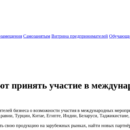
озамещения
Cамозанятым
Витрина предпринимателей
Обучающи
т принять участие в междунар
телей бизнеса о возможности участия в международных меропр
равии, Турции, Китае, Египте, Индии, Беларуси, Таджикистане,
ть свою продукцию на зарубежных рынках, найти новых партнёр