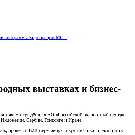
е программы Корпорации МСП
одных выставках и бизнес-
иятиях, утверждённых АО «Российский экспортный центр».
 Индонезии, Сербии, Гонконге и Иране.
ов, провести B2B-переговоры, изучить спрос и расширить