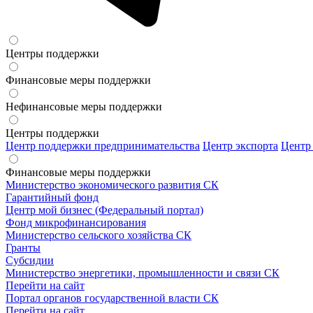
Центры поддержки
Финансовые меры поддержки
Нефинансовые меры поддержки
Центры поддержки
Центр поддержки предпринимательства
Центр экспорта
Центр
Финансовые меры поддержки
Министерство экономического развития СК
Гарантийный фонд
Центр мой бизнес (Федеральный портал)
Фонд микрофинансирования
Министерство сельского хозяйства СК
Гранты
Субсидии
Министерство энергетики, промышленности и связи СК
Перейти на сайт
Портал органов государственной власти СК
Перейти на сайт