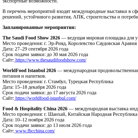
экспортные возможности.
В перечень мероприятий входят международные выставки в с
решений, устойчивого развития, АПК, строительства и потреби
Запланированные мероприятия:
The Saudi Food Show 2026
— ведущая мировая площадка для у
Место проведения: г. Эр-Рияд, Королевство Саудовская Аравия
Дата: 27–29 сентября 2026 года
Срок подачи заявки: до 30 мая 2026 года
Сайт:
https://www.thesaudifoodshow.com/
WorldFood Istanbul 2026
— международная продовольственная 
питания и напитков.
Место проведения: г. Стамбул, Турецкая Республика
Дата: 15–18 декабря 2026 года
Срок подачи заявки: до 17 августа 2026 года
Сайт:
https://worldfood-istanbul.com/
Food & Hospitality China 2026
— международная выставка индус
Место проведения: г. Шанхай, Китайская Народная Республика
Дата: 10–12 ноября 2026 года
Срок подачи заявки: до 13 июля 2026 года
Сайт:
www.fhcchina.com/