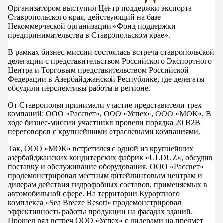
Организатором выступил Центр поддержки экспорта
Ставропольского края, действующий на базе
Некоммерческой организации «Фонд поддержки
предпринимательства в Ставропольском крае».
В рамках бизнес-миссии состоялась встреча ставропольской
делегации с представительством Российского Экспортного
Центра и Торговым представительством Российской
Федерации в Азербайджанской Республике, где делегаты
обсудили перспективы работы в регионе.
От Ставрополья принимали участие представители трех
компаний: ООО «Рассвет», ООО «Успех», ООО «МОК». В
ходе бизнес-миссии участники провели порядка 20 В2В
переговоров с крупнейшими отраслевыми компаниями.
Так, ООО «МОК» встретился с одной из крупнейших
азербайджанских кондитерских фабрик «ULDUZ», обсудив
поставку и обслуживание оборудования. ООО «Рассвет»
продемонстрировал местным дитейлинговым центрам и
дилерам действия гидрофобных составов, применяемых в
автомобильной сфере. На территории Курортного
комплекса «Sea Breeze Resort» продемонстрировал
эффективность работы продукции на фасадах зданий.
Прошел ряд встреч ООО «Успех» с дилерами на предмет