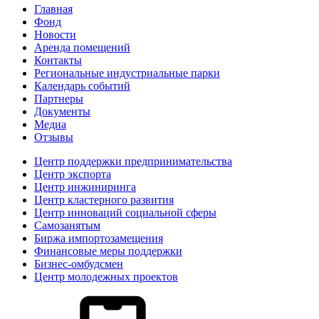
Главная
Фонд
Новости
Аренда помещений
Контакты
Региональные индустриальные парки
Календарь событий
Партнеры
Документы
Медиа
Отзывы
Центр поддержки предпринимательства
Центр экспорта
Центр инжиниринга
Центр кластерного развития
Центр инноваций социальной сферы
Cамозанятым
Биржа импортозамещения
Финансовые меры поддержки
Бизнес-омбудсмен
Центр молодежных проектов