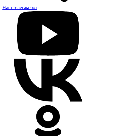
Наш телегам бот