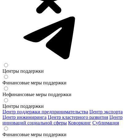
Центры поддержки
Финансовые меры поддержки
Нефинансовые меры поддержки
Центры поддержки
Центр поддержки предпринимательства
Центр экспорта
Центр инжиниринга
Центр кластерного развития
Центр
инноваций социальной сферы
Коворкинг
Сублимация
Финансовые меры поддержки