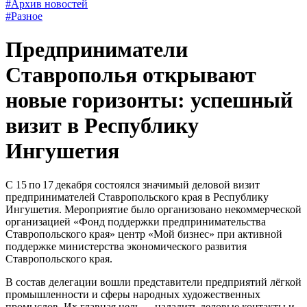
#Архив новостей
#Разное
Предприниматели
Ставрополья открывают
новые горизонты: успешный
визит в Республику
Ингушетия
С 15 по 17 декабря состоялся значимый деловой визит
предпринимателей Ставропольского края в Республику
Ингушетия. Мероприятие было организовано некоммерческой
организацией «Фонд поддержки предпринимательства
Ставропольского края» центр «Мой бизнес» при активной
поддержке министерства экономического развития
Ставропольского края.
В состав делегации вошли представители предприятий лёгкой
промышленности и сферы народных художественных
промыслов. Их главная цель — наладить деловые контакты и