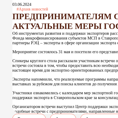
03.06.2024
#Архив новостей
ПРЕДПРИНИМАТЕЛЯМ С
АКТУАЛЬНЫЕ МЕРЫ ГО
Об инструментах развития и поддержки экспортеров расс
Фонда микрофинансирования субъектов МСП в Ставропол
партнеры РЭЦ – эксперты в сфере организации экспорта 
Мероприятие состоялось 31 мая и посетили его представ
Спикеры круглого стола рассказали участникам встречи
встречи состояла в том, чтобы предоставить всю необхо
настоящее время для экспортно ориентированных предпр
Эксперты напомнили, что реализуемые программы направ
выставках за рубежом для поиска клиентов до получения
Участники ознакомились с календарем мер экспортной го
поддержки экспорта в Ставропольском крае за консульта
Организатором встречи выступил Центр поддержки экспо
подобные встречи с предпринимателями, направленные н