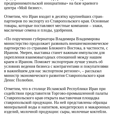
предпринимательской инициативы» на базе краевого
центра «Мой бизнес».
Отметим, что Иран входит в десятку крупнейших стран-
партнеров по экспорту из Ставропольского края. Основные
товары, которые поставляют местные компании – злаки,
масличные семена и плоды, удобрения.
«По поручению губернатора Владимира Владимирова
министерство продолжает развивать внешнеэкономическое
партнерство со странами Ближнего Востока, в частности, с
Ираном. Уверен, выставка станет важным импульсом для
укрепления взаимовыгодных отношений между нашим
краем и Ираном. Поможет экспортерам лучше узнать об
условиях ведения бизнеса с контрагентами и покупателями
в важнейшем для нас экспортном регионе», – рассказал
министр экономического развития Ставропольского края
Денис Полюбин.
Отметим, что в столице Исламской Республики Иран при
содействии представителя Торгово-промышленной палаты
Ставропольского края открыта выставочная площадка
ставропольской продукции. На ней представлены образцы
минеральной воды и напитков, кондитерских и макаронных
изделий, молочной продукции: сыры, молочные коктейли.