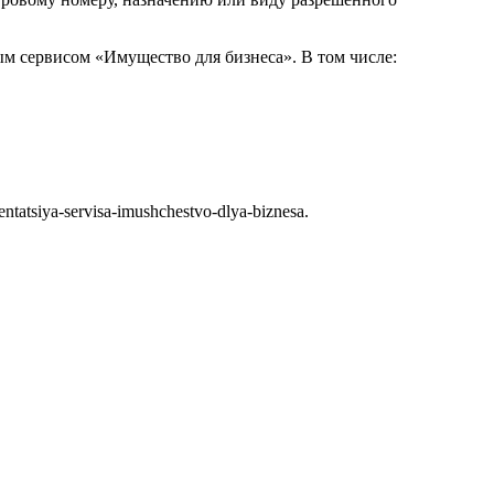
м сервисом «Имущество для бизнеса». В том числе:
tatsiya-servisa-imushchestvo-dlya-biznesa.