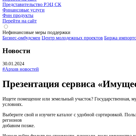
Представительство РЭЦ СК
Финансовые услуги
Фин продукты
Перейти на сайт
Нефинансовые меры поддержки
Бизнес-омбудсмен
Центр молодежных проектов
Биржа импорт
Новости
30.01.2024
#Архив новостей
Презентация сервиса «Имущес
Ищете помещение или земельный участок? Государственная, му
условиях.
Выберите свой и изучите каталог с удобной сортировкой. Поль
регионов
добавим позже.
Используйте фильтр по стоимости, площади, виду имущества 