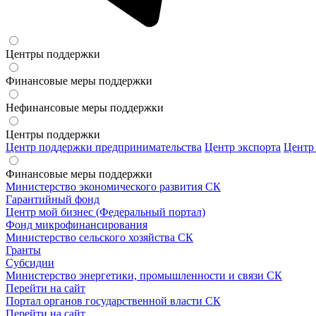
Центры поддержки
Финансовые меры поддержки
Нефинансовые меры поддержки
Центры поддержки
Центр поддержки предпринимательства
Центр экспорта
Центр
Финансовые меры поддержки
Министерство экономического развития СК
Гарантийный фонд
Центр мой бизнес (Федеральный портал)
Фонд микрофинансирования
Министерство сельского хозяйства СК
Гранты
Субсидии
Министерство энергетики, промышленности и связи СК
Перейти на сайт
Портал органов государственной власти СК
Перейти на сайт