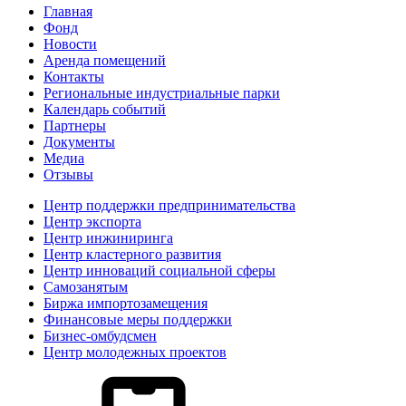
Главная
Фонд
Новости
Аренда помещений
Контакты
Региональные индустриальные парки
Календарь событий
Партнеры
Документы
Медиа
Отзывы
Центр поддержки предпринимательства
Центр экспорта
Центр инжиниринга
Центр кластерного развития
Центр инноваций социальной сферы
Cамозанятым
Биржа импортозамещения
Финансовые меры поддержки
Бизнес-омбудсмен
Центр молодежных проектов