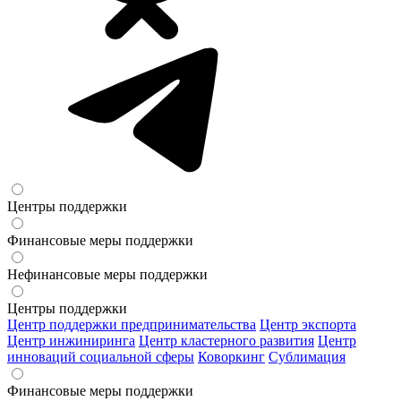
Центры поддержки
Финансовые меры поддержки
Нефинансовые меры поддержки
Центры поддержки
Центр поддержки предпринимательства
Центр экспорта
Центр инжиниринга
Центр кластерного развития
Центр
инноваций социальной сферы
Коворкинг
Сублимация
Финансовые меры поддержки