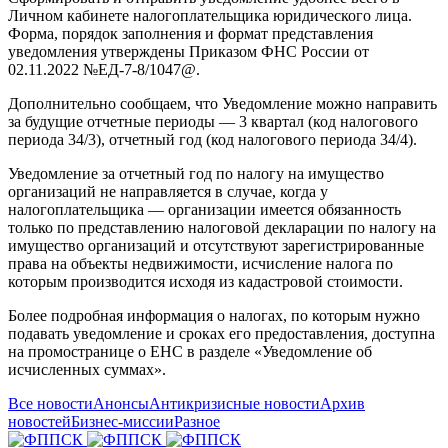
Личном кабинете налогоплательщика юридического лица.
Форма, порядок заполнения и формат представления
уведомления утверждены Приказом ФНС России от
02.11.2022 №ЕД-7-8/1047@.
Дополнительно сообщаем, что Уведомление можно направить
за будущие отчетные периоды — 3 квартал (код налогового
периода 34/3), отчетный год (код налогового периода 34/4).
Уведомление за отчетный год по налогу на имущество
организаций не направляется в случае, когда у
налогоплательщика — организации имеется обязанность
только по представлению налоговой декларации по налогу на
имущество организаций и отсутствуют зарегистрированные
права на объекты недвижимости, исчисление налога по
которым производится исходя из кадастровой стоимости.
Более подробная информация о налогах, по которым нужно
подавать уведомление и сроках его предоставления, доступна
на промостранице о ЕНС в разделе «Уведомление об
исчисленных суммах».
Все новости
Анонсы
Антикризисные новости
Архив
новостей
Бизнес-миссии
Разное