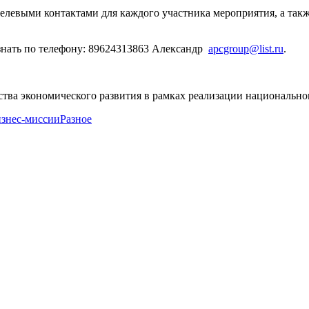
елевыми контактами для каждого участника мероприятия, а такж
нать по телефону: 89624313863 Александр
apcgroup@list.ru
.
тва экономического развития в рамках реализации национально
знес-миссии
Разное