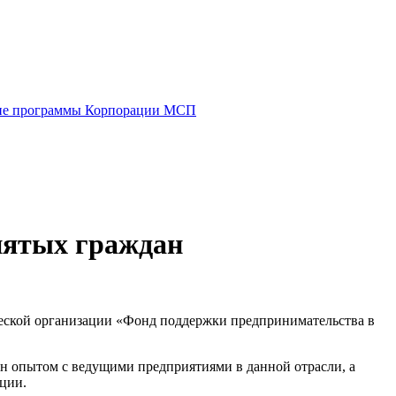
е программы Корпорации МСП
анятых граждан
ческой организации «Фонд поддержки предпринимательства в
ен опытом с ведущими предприятиями в данной отрасли, а
кции.