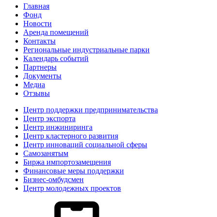
Главная
Фонд
Новости
Аренда помещений
Контакты
Региональные индустриальные парки
Календарь событий
Партнеры
Документы
Медиа
Отзывы
Центр поддержки предпринимательства
Центр экспорта
Центр инжиниринга
Центр кластерного развития
Центр инноваций социальной сферы
Cамозанятым
Биржа импортозамещения
Финансовые меры поддержки
Бизнес-омбудсмен
Центр молодежных проектов