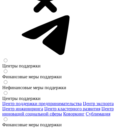
Центры поддержки
Финансовые меры поддержки
Нефинансовые меры поддержки
Центры поддержки
Центр поддержки предпринимательства
Центр экспорта
Центр инжиниринга
Центр кластерного развития
Центр
инноваций социальной сферы
Коворкинг
Сублимация
Финансовые меры поддержки