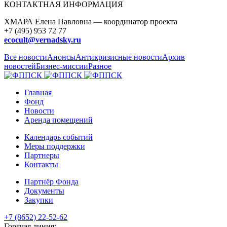
КОНТАКТНАЯ ИНФОРМАЦИЯ
ХМАРА Елена Павловна — координатор проекта
+7 (495) 953 72 77
ecocult@vernadsky.ru
Все новости
Анонсы
Антикризисные новости
Архив
новостей
Бизнес-миссии
Разное
Главная
Фонд
Новости
Аренда помещений
Календарь событий
Меры поддержки
Партнеры
Контакты
Партнёр Фонда
Документы
Закупки
+7 (8652) 22-52-62
Горячая линия: