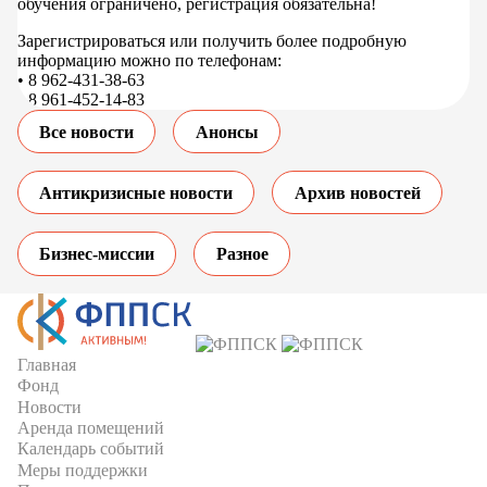
обучения ограничено, регистрация обязательна!
Зарегистрироваться или получить более подробную
информацию можно по телефонам:
• 8 962-431-38-63
• 8 961-452-14-83
Все новости
Анонсы
Антикризисные новости
Архив новостей
Бизнес-миссии
Разное
Главная
Фонд
Новости
Аренда помещений
Календарь событий
Меры поддержки