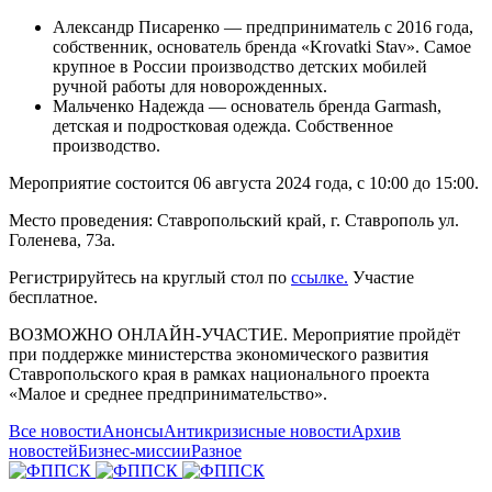
Александр Писаренко — предприниматель с 2016 года,
собственник, основатель бренда «Krovatki Stav». Самое
крупное в России производство детских мобилей
ручной работы для новорожденных.
Мальченко Надежда — основатель бренда Garmash,
детская и подростковая одежда. Собственное
производство.
Мероприятие состоится 06 августа 2024 года, с 10:00 до 15:00.
Место проведения: Ставропольский край, г. Ставрополь ул.
Голенева, 73а.
Регистрируйтесь на круглый стол по
ссылке.
Участие
бесплатное.
ВОЗМОЖНО ОНЛАЙН-УЧАСТИЕ. Мероприятие пройдёт
при поддержке министерства экономического развития
Ставропольского края в рамках национального проекта
«Малое и среднее предпринимательство».
Все новости
Анонсы
Антикризисные новости
Архив
новостей
Бизнес-миссии
Разное