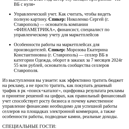
ВБ с нуля»
Управленческий учет. Как считать, чтобы видеть
полную картину.
Спикер:
Николенко Сергей (г.
Ставрополь) — основатель компании
«ФИНАМЕТРИКА», финансист, специалист по
управленческому учету для маркетплейсов
Особенности работы на маркетплейсах для
производителей.
Спикер:
Морозова Екатерина
Константиновна (г. Ставрополь) — селлер ВБ в
категории Одежда, оборот в заказах за 7 месяцев 2024г
55 млн рублей, основатель сообщества селлеров
Ставрополя.
Из выступления вы узнаете: как эффективно тратить бюджет
на рекламу, а не просто тратить, как покупать дешевый
трафик в рк «поиск+каталог», оцифровка результата рекламы
и принятие решений на цифрах, как правильный финансовый
учет способствует росту бизнеса и почему качественное
управление финансами необходимо для успешной работы
селлеров на площадках электронной коммерции, а также
особенности работы, подводные камни, реальные доходы.
СПЕЦИАЛЬНЫЕ ГОСТИ: