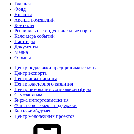
Главная
Фонд
Новости
Аренда помещений
Контакты
Региональные индустриальные парки
Календарь событий
Партнеры
Документы
Медиа
Отзывы
Центр поддержки предпринимательства
Центр экспорта
Центр инжиниринга
Центр кластерного развития
Центр инноваций социальной сферы
Cамозанятым
Биржа импортозамещения
Финансовые меры поддержки
Бизнес-омбудсмен
Центр молодежных проектов