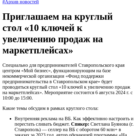
#Архив новостей
Приглашаем на круглый
стол «10 ключей к
увеличению продаж на
маркетплейсах»
Специально для предпринимателей Ставропольского края
центром «Мой бизнес», функционирующим на базе
некоммерческой организации «Фонд поддержки
предпринимательства в Ставропольском крае» будет
проводиться круглый стол «10 ключей к увеличению продаж
на маркетплейсах». Мероприятие состоится 6 августа 2024 г. с
10:00 до 15:00.
Какие темы обсудим в рамках круглого стола:
Внутренняя реклама на ВБ. Как эффективно настроить и
перестать сливать бюджет.
Спикер:
Светлана Буянова (г.
Ставрополь) — селлер на ВБ с оборотом 60 млн+ в
заказах за 2023 год, автор обучающей программы «На