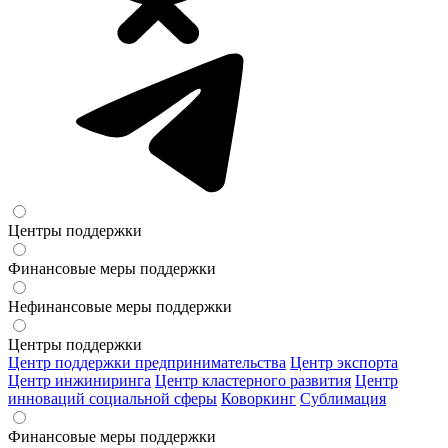
Центры поддержки
Финансовые меры поддержки
Нефинансовые меры поддержки
Центры поддержки
Центр поддержки предпринимательства
Центр экспорта
Центр инжиниринга
Центр кластерного развития
Центр
инноваций социальной сферы
Коворкинг
Сублимация
Финансовые меры поддержки