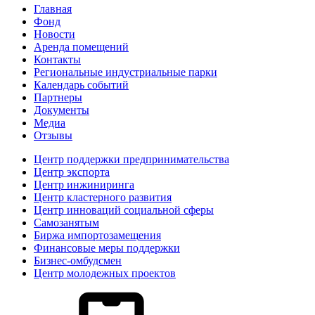
Главная
Фонд
Новости
Аренда помещений
Контакты
Региональные индустриальные парки
Календарь событий
Партнеры
Документы
Медиа
Отзывы
Центр поддержки предпринимательства
Центр экспорта
Центр инжиниринга
Центр кластерного развития
Центр инноваций социальной сферы
Cамозанятым
Биржа импортозамещения
Финансовые меры поддержки
Бизнес-омбудсмен
Центр молодежных проектов