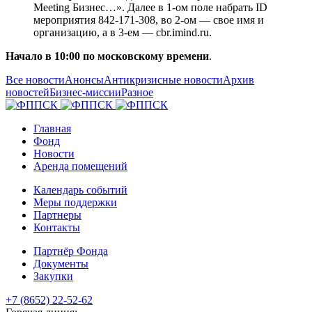
Meeting Бизнес…». Далее в 1-ом поле набрать ID
мероприятия 842-171-308, во 2-ом — свое имя и
организацию, а в 3-ем — cbr.imind.ru.
Начало в 10:00 по московскому времени
.
Все новости
Анонсы
Антикризисные новости
Архив
новостей
Бизнес-миссии
Разное
Главная
Фонд
Новости
Аренда помещений
Календарь событий
Меры поддержки
Партнеры
Контакты
Партнёр Фонда
Документы
Закупки
+7 (8652) 22-52-62