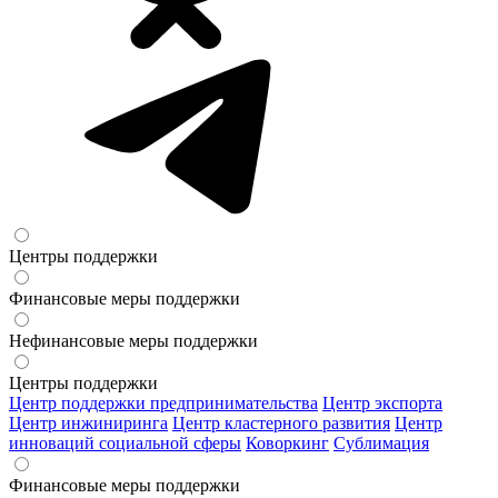
Центры поддержки
Финансовые меры поддержки
Нефинансовые меры поддержки
Центры поддержки
Центр поддержки предпринимательства
Центр экспорта
Центр инжиниринга
Центр кластерного развития
Центр
инноваций социальной сферы
Коворкинг
Сублимация
Финансовые меры поддержки