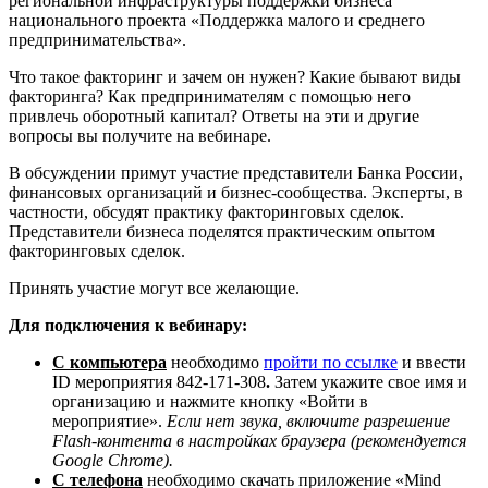
региональной инфраструктуры поддержки бизнеса
национального проекта «Поддержка малого и среднего
предпринимательства».
Что такое факторинг и зачем он нужен? Какие бывают виды
факторинга? Как предпринимателям с помощью него
привлечь оборотный капитал? Ответы на эти и другие
вопросы вы получите на вебинаре.
В обсуждении примут участие представители Банка России,
финансовых организаций и бизнес-сообщества. Эксперты, в
частности, обсудят практику факторинговых сделок.
Представители бизнеса поделятся практическим опытом
факторинговых сделок.
Принять участие могут все желающие.
Для подключения к вебинару:
С компьютера
необходимо
пройти по ссылке
и ввести
ID мероприятия 842-171-308
.
Затем укажите свое имя и
организацию и нажмите кнопку «Войти в
мероприятие».
Если нет звука, включите разрешение
Flash-контента в настройках браузера (рекомендуется
Google Chrome).
С телефона
необходимо скачать приложение «Mind