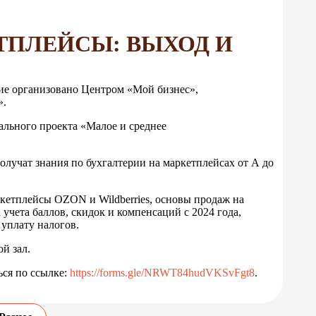
ТПЛЕЙСЫ: ВЫХОД И
тие организовано Центром «Мой бизнес»,
».
ального проекта «Малое и среднее
олучат знания по бухгалтерии на маркетплейсах от А до
ркетплейсы OZON и Wildberries, основы продаж на
учета баллов, скидок и компенсаций с 2024 года,
уплату налогов.
ой зал.
ься по ссылке:
https://forms.gle/NRWT84hudVKSvFgt8
.