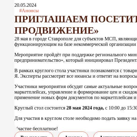
20.05.2024
#Анонсы
ПРИГЛАШАЕМ ПОСЕТИТ
ПРОДВИЖЕНИЕ»
28 мая
в городе Ставрополе для субъектов МСП, являющи
функционирующим на базе некоммерческой организации 
Мероприятие пройдёт при поддержке регионального мини
предпринимательство», который инициировал Президент
В рамках круглого стола участники познакомятся с товар
Я. Эксперты рассмотрят все нюансы и ответят на вопросы
Участники мероприятия обсудят самые актуальные вопрос
маркетплейсах, управление и формирование цен и скидок,
применение новых форм документов по маркетплейсам и 
Круглый стол состоится
28 мая 2024 года,
с 10:00 до 15:3
Для участия в круглом столе необходимо подать заявку н
Участие бесплатное!