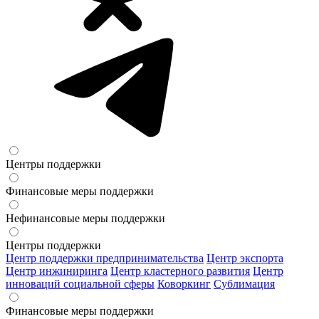
Центры поддержки
Финансовые меры поддержки
Нефинансовые меры поддержки
Центры поддержки
Центр поддержки предпринимательства
Центр экспорта
Центр инжиниринга
Центр кластерного развития
Центр
инноваций социальной сферы
Коворкинг
Сублимация
Финансовые меры поддержки