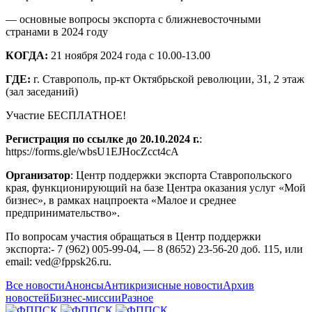
— основные вопросы экспорта с ближневосточными
странами в 2024 году
КОГДА:
21 ноября 2024 года с 10.00-13.00
ГДЕ:
г. Ставрополь, пр-кт Октябрьской революции, 31, 2 этаж
(зал заседаний)
Участие БЕСПЛАТНОЕ!
Регистрация по ссылке до 20.10.2024 г.
:
https://forms.gle/wbsU1EJHocZcct4cA
Организатор
: Центр поддержки экспорта Ставропольского
края, функционирующий на базе Центра оказания услуг «Мой
бизнес», в рамках нацпроекта «Малое и среднее
предпринимательство».
По вопросам участия обращаться в Центр поддержки
экспорта:- 7 (962) 005-99-04, — 8 (8652) 23-56-20 доб. 115, или
email: ved@fppsk26.ru.
Все новости
Анонсы
Антикризисные новости
Архив
новостей
Бизнес-миссии
Разное