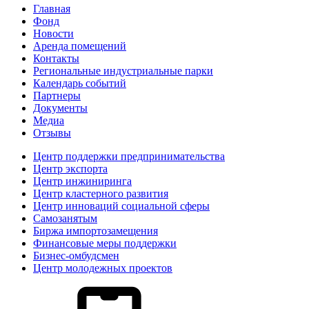
Главная
Фонд
Новости
Аренда помещений
Контакты
Региональные индустриальные парки
Календарь событий
Партнеры
Документы
Медиа
Отзывы
Центр поддержки предпринимательства
Центр экспорта
Центр инжиниринга
Центр кластерного развития
Центр инноваций социальной сферы
Cамозанятым
Биржа импортозамещения
Финансовые меры поддержки
Бизнес-омбудсмен
Центр молодежных проектов