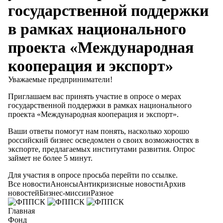
государственной поддержки
в рамках национального
проекта «Международная
кооперация и экспорт»
Уважаемые предприниматели!
Приглашаем вас принять участие в опросе о мерах
государственной поддержки в рамках национального
проекта «Международная кооперация и экспорт».
Ваши ответы помогут нам понять, насколько хорошо
российский бизнес осведомлен о своих возможностях в
экспорте, предлагаемых институтами развития. Опрос
займет не более 5 минут.
Для участия в опросе просьба перейти по
ссылке
.
Все новости
Анонсы
Антикризисные новости
Архив
новостей
Бизнес-миссии
Разное
Главная
Фонд