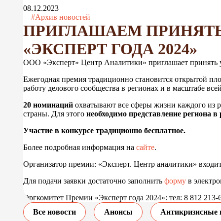
08.12.2023
#Архив новостей
ПРИГЛАШАЕМ ПРИНЯТЬ 
«ЭКСПЕРТ ГОДА 2024»
ООО «Эксперт» Центр Аналитики» приглашает принять уч
Ежегодная премия традиционно становится открытой пло
работу делового сообщества в регионах и в масштабе все
20 номинаций
охватывают все сферы жизни каждого из 
страны. Для этого
необходимо представление региона в
Участие в конкурсе традиционно бесплатное.
Более подробная информация на
сайте
.
Организатор премии: «Эксперт. Центр аналитики» входит
Для подачи заявки достаточно заполнить
форму
в электро
Оргкомитет Премии «Эксперт года 2024»: тел: 8 812 213-6
Все новости
Анонсы
Антикризисные 