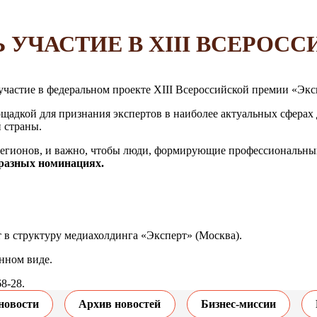
УЧАСТИЕ В XIII ВСЕРОС
астие в федеральном проекте XIII Всероссийской премии «Эксп
щадкой для признания экспертов в наиболее актуальных сферах
й страны.
регионов, и важно, чтобы люди, формирующие профессиональный
 разных номинациях.
 в структуру медиахолдинга «Эксперт» (Москва).
нном виде.
8-28.
новости
Архив новостей
Бизнес-миссии