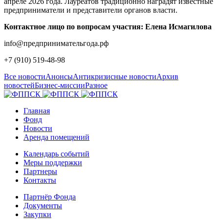
апреле 2026 года. Лауреатов традиционно наградят известные
предприниматели и представители органов власти.
Контактное лицо по вопросам участия: Елена Исмагилова
info@предпринимательгода.рф
+7 (910) 519-48-98
Все новости
Анонсы
Антикризисные новости
Архив
новостей
Бизнес-миссии
Разное
Главная
Фонд
Новости
Аренда помещений
Календарь событий
Меры поддержки
Партнеры
Контакты
Партнёр Фонда
Документы
Закупки