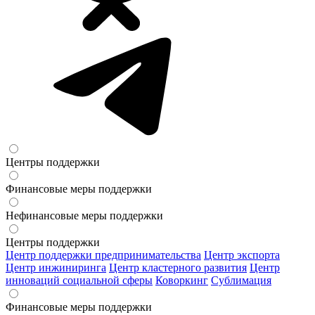
Центры поддержки
Финансовые меры поддержки
Нефинансовые меры поддержки
Центры поддержки
Центр поддержки предпринимательства
Центр экспорта
Центр инжиниринга
Центр кластерного развития
Центр
инноваций социальной сферы
Коворкинг
Сублимация
Финансовые меры поддержки