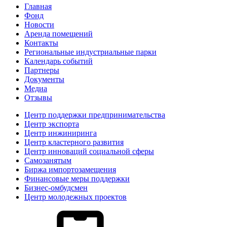
Главная
Фонд
Новости
Аренда помещений
Контакты
Региональные индустриальные парки
Календарь событий
Партнеры
Документы
Медиа
Отзывы
Центр поддержки предпринимательства
Центр экспорта
Центр инжиниринга
Центр кластерного развития
Центр инноваций социальной сферы
Cамозанятым
Биржа импортозамещения
Финансовые меры поддержки
Бизнес-омбудсмен
Центр молодежных проектов