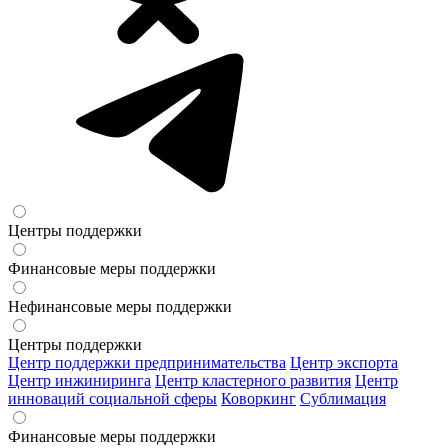
Центры поддержки
Финансовые меры поддержки
Нефинансовые меры поддержки
Центры поддержки
Центр поддержки предпринимательства
Центр экспорта
Центр инжиниринга
Центр кластерного развития
Центр
инноваций социальной сферы
Коворкинг
Сублимация
Финансовые меры поддержки