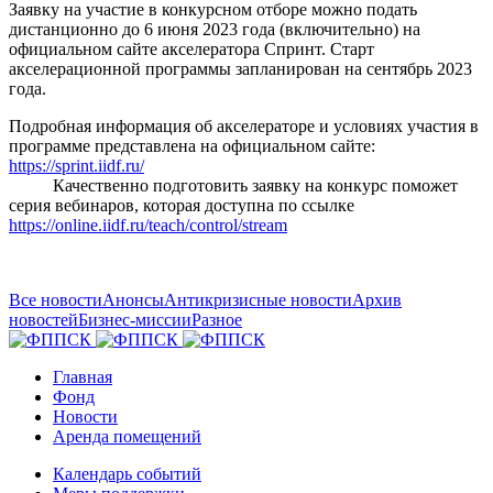
Заявку на участие в конкурсном отборе можно подать
дистанционно до 6 июня 2023 года (включительно) на
официальном сайте акселератора Спринт. Старт
акселерационной программы запланирован на сентябрь 2023
года.
Подробная информация об акселераторе и условиях участия в
программе представлена на официальном сайте:
https://sprint.iidf.ru/
Качественно подготовить заявку на конкурс поможет
серия вебинаров, которая доступна по ссылке
https://online.iidf.ru/teach/control/stream
Все новости
Анонсы
Антикризисные новости
Архив
новостей
Бизнес-миссии
Разное
Главная
Фонд
Новости
Аренда помещений
Календарь событий