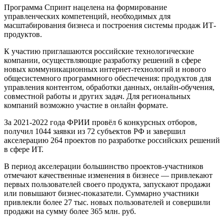
Программа Спринт нацелена на формирование
управленческих компетенций, необходимых для
масштабирования бизнеса и построения системы продаж ИТ-
продуктов.
К участию приглашаются российские технологические
компании, осуществляющие разработку решений в сфере
новых коммуникационных интернет-технологий и нового
общесистемного программного обеспечения: продуктов для
управления контентом, обработки данных, онлайн-обучения,
совместной работы и других задач. Для региональных
компаний возможно участие в онлайн формате.
За 2021-2022 года ФРИИ провёл 6 конкурсных отборов,
получил 1044 заявки из 72 субъектов РФ и завершил
акселерацию 264 проектов по разработке российских решений
в сфере ИТ.
В период акселерации большинство проектов-участников
отмечают качественные изменения в бизнесе — привлекают
первых пользователей своего продукта, запускают продажи
или повышают бизнес-показатели. Суммарно участники
привлекли более 27 тыс. новых пользователей и совершили
продажи на сумму более 365 млн. руб.