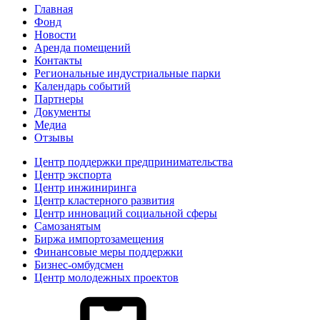
Главная
Фонд
Новости
Аренда помещений
Контакты
Региональные индустриальные парки
Календарь событий
Партнеры
Документы
Медиа
Отзывы
Центр поддержки предпринимательства
Центр экспорта
Центр инжиниринга
Центр кластерного развития
Центр инноваций социальной сферы
Cамозанятым
Биржа импортозамещения
Финансовые меры поддержки
Бизнес-омбудсмен
Центр молодежных проектов