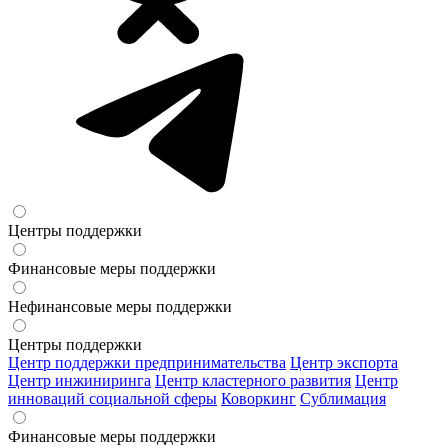
Центры поддержки
Финансовые меры поддержки
Нефинансовые меры поддержки
Центры поддержки
Центр поддержки предпринимательства
Центр экспорта
Центр инжиниринга
Центр кластерного развития
Центр
инноваций социальной сферы
Коворкинг
Сублимация
Финансовые меры поддержки