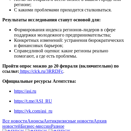
регионе;
С какими проблемами приходится сталкиваться.
Результаты исследования станут основой для:
Формирования индекса регионов-лидеров в сфере
поддержки молодежного предпринимательства;
Конкретных изменений: устранения бюрократических
и финансовых барьеров;
Справедливой оценки: какие регионы реально
помогают, а где есть проблемы.
Пройти опрос можно до 20 февраля (включительно) по
ссылке:
https://clck.ru/3RRDFc
.
Официальные ресурсы Агентства:
https://asi.ru
https://t.me/ASI_RU
https://vk.com/asi_ru
Все новости
Анонсы
Антикризисные новости
Архив
новостей
Бизнес-миссии
Разное