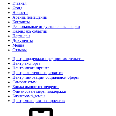
Главная
Фонд
Новости
Аренда помещений
Контакты
Региональные индустриальные парки
Календарь событий
Партнеры
Документы
Медиа
Отзывы
Центр поддержки предпринимательства
Центр экспорта
Центр инжиниринга
Центр кластерного развития
Центр инноваций социальной сферы
Cамозанятым
Биржа импортозамещения
Финансовые меры поддержки
Бизнес-омбудсмен
Центр молодежных проектов