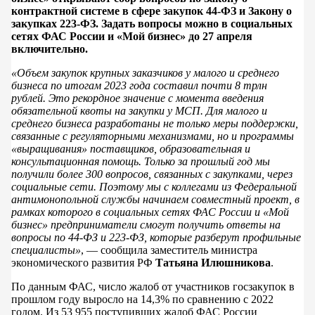
контрактной системе в сфере закупок 44-ФЗ и Закону о
закупках 223-ФЗ. Задать вопросы можно в социальных
сетях ФАС России и «Мой бизнес» до 27 апреля
включительно.
«Объем закупок крупных заказчиков у малого и среднего
бизнеса по итогам 2023 года составил почти 8 трлн
рублей. Это рекордное значение с момента введения
обязательной квоты на закупки у МСП. Для малого и
среднего бизнеса разработаны не только меры поддержки,
связанные с регуляторными механизмами, но и программы
«выращивания» поставщиков, образовательная и
консультационная помощь. Только за прошлый год мы
получили более 300 вопросов, связанных с закупками, через
социальные сети. Поэтому мы с коллегами из Федеральной
антимонопольной службы начинаем совместный проект, в
рамках которого в социальных сетях ФАС России и «Мой
бизнес» предприниматели смогут получить ответы на
вопросы по 44-ФЗ и 223-ФЗ, которые разберут профильные
специалисты»
, — сообщила заместитель министра
экономического развития РФ
Татьяна Илюшникова
.
По данным ФАС, число жалоб от участников госзакупок в
прошлом году выросло на 14,3% по сравнению с 2022
годом. Из 53 955 поступивших жалоб ФАС России