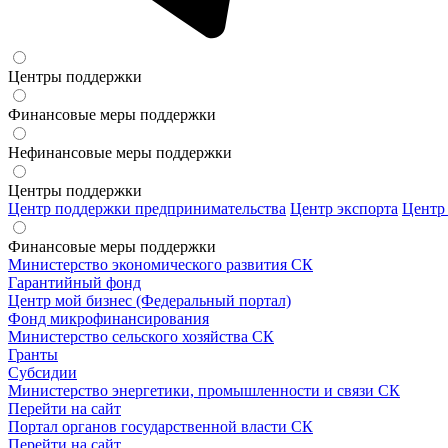
Центры поддержки
Финансовые меры поддержки
Нефинансовые меры поддержки
Центры поддержки
Центр поддержки предпринимательства
Центр экспорта
Центр
Финансовые меры поддержки
Министерство экономического развития СК
Гарантийный фонд
Центр мой бизнес (Федеральный портал)
Фонд микрофинансирования
Министерство сельского хозяйства СК
Гранты
Субсидии
Министерство энергетики, промышленности и связи СК
Перейти на сайт
Портал органов государственной власти СК
Перейти на сайт