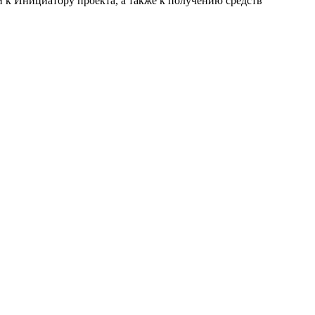
к Инициатору проекта, а также к получению средств