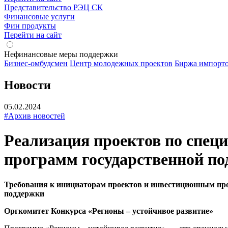
Представительство РЭЦ СК
Финансовые услуги
Фин продукты
Перейти на сайт
Нефинансовые меры поддержки
Бизнес-омбудсмен
Центр молодежных проектов
Биржа импорт
Новости
05.02.2024
#Архив новостей
Реализация проектов по спец
программ государственной п
Требования к инициаторам проектов и инвестиционным про
поддержки
Оргкомитет Конкурса «Регионы – устойчивое развитие»