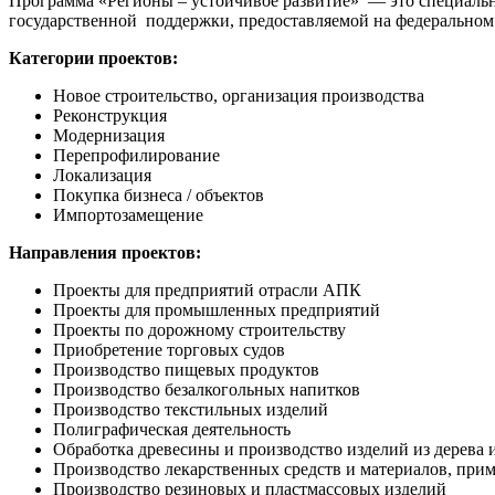
Программа «Регионы – устойчивое развитие» — это специальн
государственной поддержки, предоставляемой на федеральном у
Категории проектов:
Новое строительство, организация производства
Реконструкция
Модернизация
Перепрофилирование
Локализация
Покупка бизнеса / объектов
Импортозамещение
Направления проектов:
Проекты для предприятий отрасли АПК
Проекты для промышленных предприятий
Проекты по дорожному строительству
Приобретение торговых судов
Производство пищевых продуктов
Производство безалкогольных напитков
Производство текстильных изделий
Полиграфическая деятельность
Обработка древесины и производство изделий из дерева 
Производство лекарственных средств и материалов, при
Производство резиновых и пластмассовых изделий