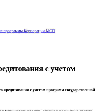
е программы Корпорации МСП
редитования с учетом
о кредитования с учетом программ государственной