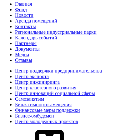
Главная
Фонд
Новости
Аренда помещений
Контакты
Региональные индустриальные парки
Календарь событий
Партнеры
Документы
Медиа
Отзывы
Центр поддержки предпринимательства
Центр экспорта
Центр инжиниринга
Центр кластерного развития
Центр инноваций социальной сферы
Cамозанятым
Биржа импортозамещения
Финансовые меры поддержки
Бизнес-омбудсмен
Центр молодежных проектов