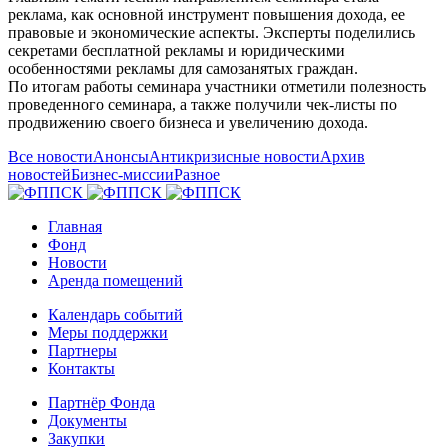
реклама, как основной инструмент повышения дохода, ее
правовые и экономические аспекты. Эксперты поделились
секретами бесплатной рекламы и юридическими
особенностями рекламы для самозанятых граждан.
По итогам работы семинара участники отметили полезность
проведенного семинара, а также получили чек-листы по
продвижению своего бизнеса и увеличению дохода.
Все новости
Анонсы
Антикризисные новости
Архив
новостей
Бизнес-миссии
Разное
Главная
Фонд
Новости
Аренда помещений
Календарь событий
Меры поддержки
Партнеры
Контакты
Партнёр Фонда
Документы
Закупки