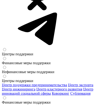
Центры поддержки
Финансовые меры поддержки
Нефинансовые меры поддержки
Центры поддержки
Центр поддержки предпринимательства
Центр экспорта
Центр инжиниринга
Центр кластерного развития
Центр
инноваций социальной сферы
Коворкинг
Сублимация
Финансовые меры поддержки