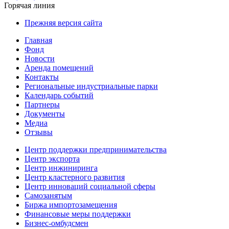
Горячая линия
Прежняя версия сайта
Главная
Фонд
Новости
Аренда помещений
Контакты
Региональные индустриальные парки
Календарь событий
Партнеры
Документы
Медиа
Отзывы
Центр поддержки предпринимательства
Центр экспорта
Центр инжиниринга
Центр кластерного развития
Центр инноваций социальной сферы
Cамозанятым
Биржа импортозамещения
Финансовые меры поддержки
Бизнес-омбудсмен