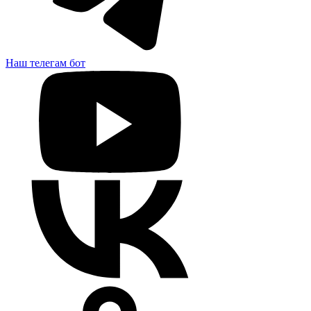
Наш телегам бот