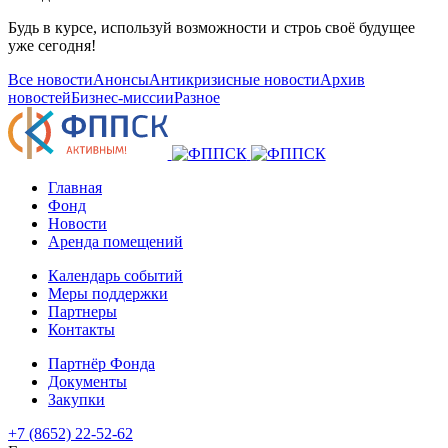
Будь в курсе, используй возможности и строь своё будущее
уже сегодня!
Все новости
Анонсы
Антикризисные новости
Архив
новостей
Бизнес-миссии
Разное
Главная
Фонд
Новости
Аренда помещений
Календарь событий
Меры поддержки
Партнеры
Контакты
Партнёр Фонда
Документы
Закупки
+7 (8652) 22-52-62