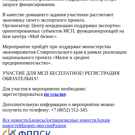
запросе финансирования.
В качестве домашнего задания участники рассчитают
экономику своего экспортного проекта.
Организатор: Центр координации поддержки экспортно-
ориентированных субъектов МСП, функционирующий на
базе центра «Мой бизнес».
Мероприятие пройдёт при поддержке министерства
экономразвития Ставропольского края в рамках реализации
национального проекта «Малое и среднее
предпринимательство».
УЧАСТИЕ ДЛЯ МСП БЕСПЛАТНОЕ! РЕГИСТРАЦИЯ
ОБЯЗАТЕЛЬНА!
Для участия в мероприятии необходимо
зарегистрироваться
по ссылке
.
Дополнительную информацию о мероприятии можно
получить по телефону: +7 (8652) 512-345.
Все новости
Анонсы
Антикризисные новости
Архив
новостей
Бизнес-миссии
Разное