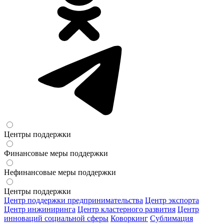
Центры поддержки
Финансовые меры поддержки
Нефинансовые меры поддержки
Центры поддержки
Центр поддержки предпринимательства
Центр экспорта
Центр инжиниринга
Центр кластерного развития
Центр
инноваций социальной сферы
Коворкинг
Сублимация