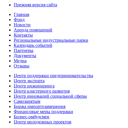
Прежняя версия сайта
Главная
Фонд
Новости
Аренда помещений
Контакты
Региональные индустриальные парки
Календарь событий
Партнеры
Документы
Медиа
Отзывы
Центр поддержки предпринимательства
Центр экспорта
Центр инжиниринга
Центр кластерного развития
Центр инноваций социальной сферы
Cамозанятым
Биржа импортозамещения
Финансовые меры поддержки
Бизнес-омбудсмен
Центр молодежных проектов