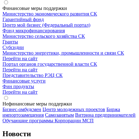
Финансовые меры поддержки
Министерство экономического развития СК
Гарантийный фонд
Центр мой бизнес (Федеральный портал)
Фонд микрофинансирования
Министерство сельского хозяйства СК
Гранты
Субсидии
Министерство энергетики, промышленности и связи СК
Перейти на сайт
Портал органов государственной власти СК
Перейти на сайт
Представительство РЭЦ СК
Финансовые услуги
Фин продукты
Перейти на сайт
Нефинансовые меры поддержки
Бизнес-омбудсмен
Центр молодежных проектов
Биржа
импортозамещения
Cамозанятым
Витрина предпринимателей
Обучающие программы Корпорации МСП
Новости