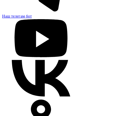
Наш телегам бот