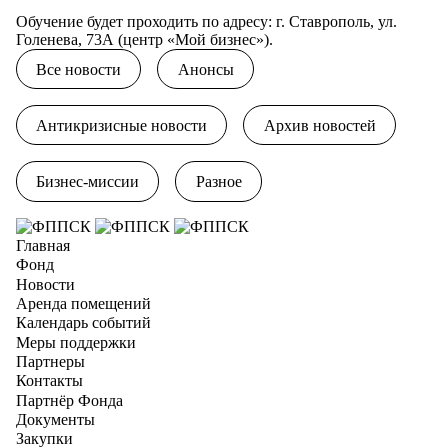
Обучение будет проходить по адресу: г. Ставрополь, ул.
Голенева, 73А (центр «Мой бизнес»).
Все новости
Анонсы
Антикризисные новости
Архив новостей
Бизнес-миссии
Разное
Главная
Фонд
Новости
Аренда помещений
Календарь событий
Меры поддержки
Партнеры
Контакты
Партнёр Фонда
Документы
Закупки