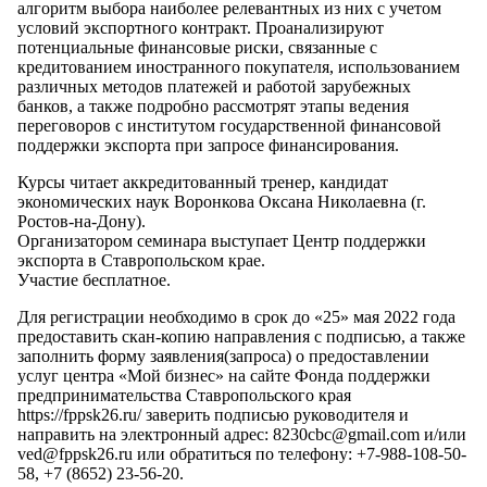
алгоритм выбора наиболее релевантных из них с учетом
условий экспортного контракт. Проанализируют
потенциальные финансовые риски, связанные с
кредитованием иностранного покупателя, использованием
различных методов платежей и работой зарубежных
банков, а также подробно рассмотрят этапы ведения
переговоров с институтом государственной финансовой
поддержки экспорта при запросе финансирования.
Курсы читает аккредитованный тренер, кандидат
экономических наук Воронкова Оксана Николаевна (г.
Ростов-на-Дону).
Организатором семинара выступает Центр поддержки
экспорта в Ставропольском крае.
Участие бесплатное.
Для регистрации необходимо в срок до «25» мая 2022 года
предоставить скан-копию направления с подписью, а также
заполнить форму заявления(запроса) о предоставлении
услуг центра «Мой бизнес» на сайте Фонда поддержки
предпринимательства Ставропольского края
https://fppsk26.ru/ заверить подписью руководителя и
направить на электронный адрес: 8230cbc@gmail.com и/или
ved@fppsk26.ru или обратиться по телефону: +7-988-108-50-
58, +7 (8652) 23-56-20.