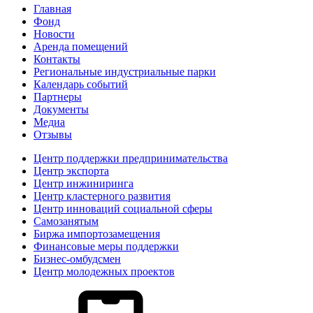
Главная
Фонд
Новости
Аренда помещений
Контакты
Региональные индустриальные парки
Календарь событий
Партнеры
Документы
Медиа
Отзывы
Центр поддержки предпринимательства
Центр экспорта
Центр инжиниринга
Центр кластерного развития
Центр инноваций социальной сферы
Cамозанятым
Биржа импортозамещения
Финансовые меры поддержки
Бизнес-омбудсмен
Центр молодежных проектов