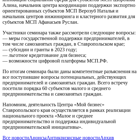
Алина, начальник центра координации поддержки экспортно
ориентированных субъектов МСП Верозуб Наталья и
начальник центров инжиниринга и кластерного развития для
субъектов МСП Афанасьев Руслан.
Участники семинара также рассмотрели следующие вопросы:
— меры государственной поддержки предпринимателей, в
том числе самозанятых граждан, в Ставропольском крае;
— субсидии и гранты в 2023 году;
— льготное кредитование для бизнеса;
— возможности цифровой платформы МСП.РФ.
По итогам семинара были даны компетентные разъяснения на
все поступившие вопросы потенциальных, действующих
предпринимателей и самозанятых граждан. Всего встречу
посетили порядка 60 субъектов малого и среднего
предпринимательства и самозанятых граждан.
Напомним, деятельность Центра «Мой бизнес»
Ставропольского края осуществляется в рамках реализации
национального проекта «Малое и среднее
предпринимательство и поддержка индивидуальной
предпринимательской инициативы».
Все новости
Анонсы
Антикризисные новости
Архив