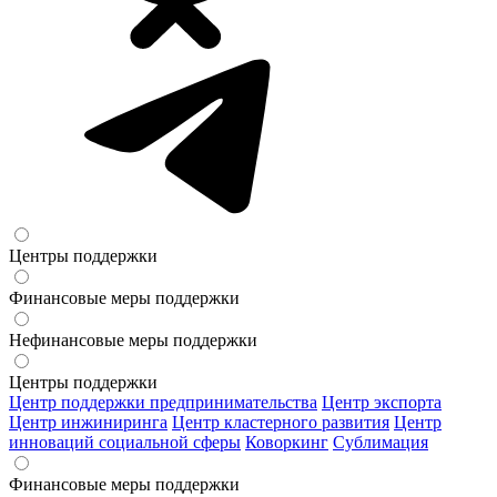
Центры поддержки
Финансовые меры поддержки
Нефинансовые меры поддержки
Центры поддержки
Центр поддержки предпринимательства
Центр экспорта
Центр инжиниринга
Центр кластерного развития
Центр
инноваций социальной сферы
Коворкинг
Сублимация
Финансовые меры поддержки