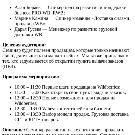
Алан Бораев — Спикер центра развития и поддержки
бизнеса PRO WB, RWB;
Марина Кяжина — Спикер команды «Доставка силами
продавца WB»;
Дарья Гусева — Менеджер по развитию грузовой
доставки WB.
Целевая аудитория:
Семинар будет полезен продавцам, которые только начинают
свою деятельность на маркетплейсах. Мы также приглашаем
тех, кто задумывается об открытии пункта выдачи заказов
(ПВЗ).
Программа мероприятия:
10:00 – 11:30 Первые шаги продавца на Wildberries;
11:30 – 12:00 Как открыть свой пункт выдачи заказов;
12:00 – 12:30 Новые возможности для продаж на
Wildberries;
12:30 – 13:00 Wibes: контентплейс для бизнеса;
13:00 – 13:30 Выбор модели продаж. Грузовая доставка
СГТ и КГТ+ товаров.
Описание:
Семинар рассчитан на тех, кто хочет продавать