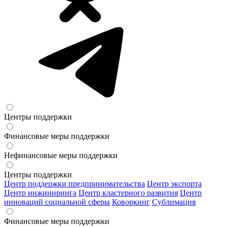
Центры поддержки
Финансовые меры поддержки
Нефинансовые меры поддержки
Центры поддержки
Центр поддержки предпринимательства
Центр экспорта
Центр инжиниринга
Центр кластерного развития
Центр
инноваций социальной сферы
Коворкинг
Сублимация
Финансовые меры поддержки