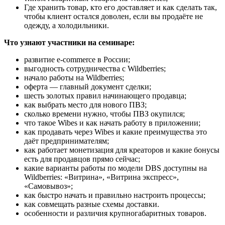
Где хранить товар, кто его доставляет и как сделать так,
чтобы клиент остался доволен, если вы продаёте не
одежду, а холодильники.
Что узнают участники на семинаре:
развитие e-commerce в России;
выгодность сотрудничества с Wildberries;
начало работы на Wildberries;
оферта — главный документ сделки;
шесть золотых правил начинающего продавца;
как выбрать место для нового ПВЗ;
сколько времени нужно, чтобы ПВЗ окупился;
что такое Wibes и как начать работу в приложении;
как продавать через Wibes и какие преимущества это
даёт предпринимателям;
как работает монетизация для креаторов и какие бонусы
есть для продавцов прямо сейчас;
какие варианты работы по модели DBS доступны на
Wildberries: «Витрина», «Витрина экспресс»,
«Самовывоз»;
как быстро начать и правильно настроить процессы;
как совмещать разные схемы доставки.
особенности и различия крупногабаритных товаров.