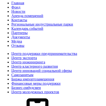
Главная
Фонд
Новости
Аренда помещений
Контакты
Региональные индустриальные парки
Календарь событий
Партнеры
Документы
Медиа
Отзывы
Центр поддержки предпринимательства
Центр экспорта
Центр инжиниринга
Центр кластерного развития
Центр инноваций социальной сферы
Cамозанятым
Биржа импортозамещения
Финансовые меры поддержки
Бизнес-омбудсмен
Центр молодежных проектов