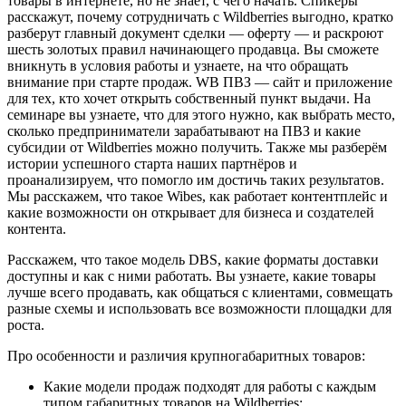
товары в интернете, но не знает, с чего начать. Спикеры
расскажут, почему сотрудничать с Wildberries выгодно, кратко
разберут главный документ сделки — оферту — и раскроют
шесть золотых правил начинающего продавца. Вы сможете
вникнуть в условия работы и узнаете, на что обращать
внимание при старте продаж. WB ПВЗ — сайт и приложение
для тех, кто хочет открыть собственный пункт выдачи. На
семинаре вы узнаете, что для этого нужно, как выбрать место,
сколько предприниматели зарабатывают на ПВЗ и какие
субсидии от Wildberries можно получить. Также мы разберём
истории успешного старта наших партнёров и
проанализируем, что помогло им достичь таких результатов.
Мы расскажем, что такое Wibes, как работает контентплейс и
какие возможности он открывает для бизнеса и создателей
контента.
Расскажем, что такое модель DBS, какие форматы доставки
доступны и как с ними работать. Вы узнаете, какие товары
лучше всего продавать, как общаться с клиентами, совмещать
разные схемы и использовать все возможности площадки для
роста.
Про особенности и различия крупногабаритных товаров:
Какие модели продаж подходят для работы с каждым
типом габаритных товаров на Wildberries;