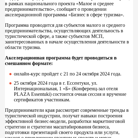
в рамках национального проекта «Малое и среднее
предпринимательство», сообщает о проведении
акселерационной программы «Бизнес в сфере туризма».
Программа проводится для субъектов малого и среднего
предпринимательства, осуществляющих деятельность в
туристической сфере, а также субъектов МСП,
заинтересованных в начале осуществления деятельности в
области туризма.
Акселерационная программа будет проводиться в
смешанном формате:
онлайн-курс пройдет с 21 по 24 октября 2024 года.
25 октября 2024 года в г. Ессентуки, ул.
Интернациональная, 1 «Б» (Конференц-зал отеля
PLAZA Essentuki) состоится очная сессия и вручение
сертификатов участникам.
Предприниматели края рассмотрят современные тренды в
туристической индустрии, получат навыки построения
эффективной бизнес-модели, разработки маркетинговой
стратегии и стратегии масштабирования бизнеса,
подготовки презентаций своего продукта или услуги,
узнают о привлечении грантовых средств и мерах