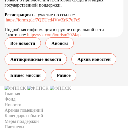
государственной поддержки.
Регистрация
на участие по ссылке:
https://forms.gle/7QEUed4VwZrK7uFc9
Подробная информация в группе социальной сети
Вконтакте:
https://vk.com/tourism2024ap
Все новости
Анонсы
Антикризисные новости
Архив новостей
Бизнес-миссии
Разное
Главная
Фонд
Новости
Аренда помещений
Календарь событий
Меры поддержки
Партнеры